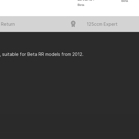
Beta
Beta
 Return
125ccm Expert
, suitable for Beta RR models from 2012.