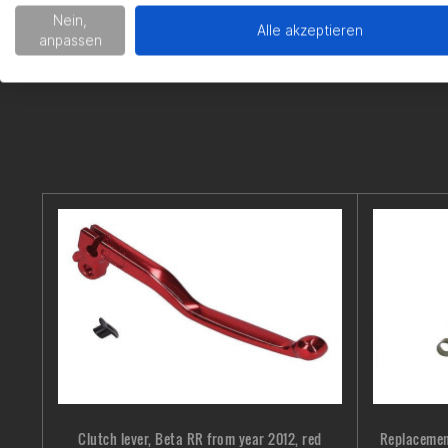
Nein,
Alle akzeptieren
anpassen
Clutch lever, Beta RR from year 2012, red
Replacement