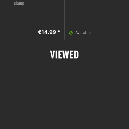
clamp
€14.99 *
Available
VIEWED