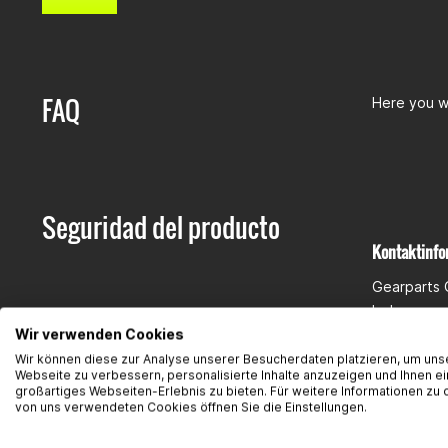
FAQ
Here you wi
Seguridad del producto
Kontaktinfo
Gearparts
Im Langge
65719 Hof
Wir verwenden Cookies
Kontakt:
su
Wir können diese zur Analyse unserer Besucherdaten platzieren, um uns
Webseite zu verbessern, personalisierte Inhalte anzuzeigen und Ihnen ei
großartiges Webseiten-Erlebnis zu bieten. Für weitere Informationen zu 
von uns verwendeten Cookies öffnen Sie die Einstellungen.