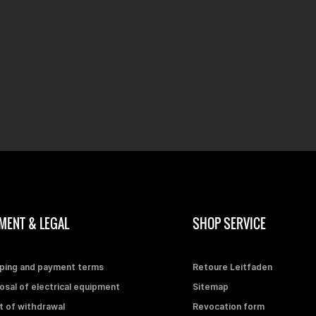
MENT & LEGAL
SHOP SERVICE
ping and payment terms
Retoure Leitfaden
osal of electrical equipment
Sitemap
t of withdrawal
Revocation form