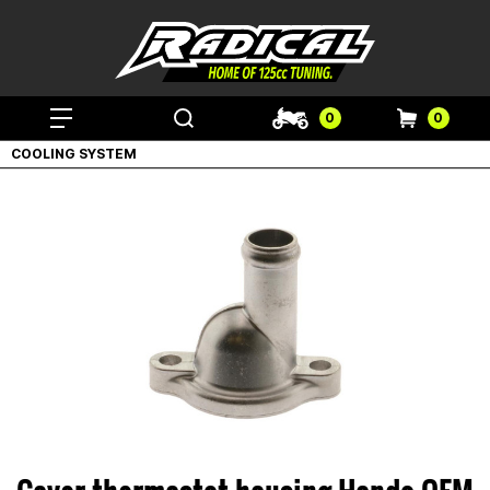
0
0
COOLING SYSTEM