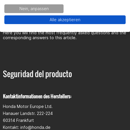
Nein, anpassen
FAQ
Alle akzeptieren
Here you will find the most frequently asked questions and the
corresponding answers to this article.
Seguridad del producto
Kontaktinformationen des Herstellers:
Honda Motor Europe Ltd.
Hanauer Landstr. 222-224
60314 Frankfurt
Kontakt:
info@honda.de