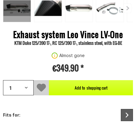
Exhaust system Leo Vince LV-One
KTM Duke 125/390 17-, RC 125/390 17-, stainless steel, with EG-BE
Almost gone
€349.90 *
Add to
shopping cart
Fits for: