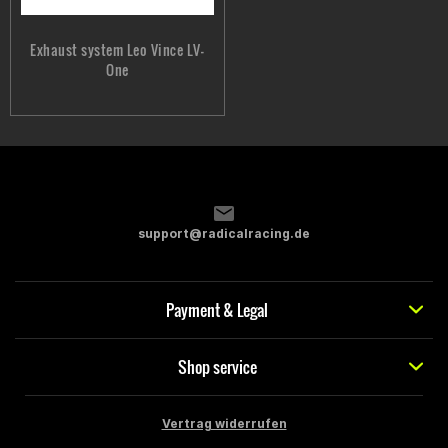
Exhaust system Leo Vince LV-
One
support@radicalracing.de
Payment & Legal
Shop service
Vertrag widerrufen