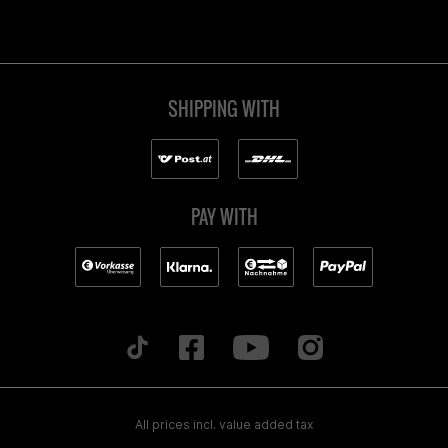
SHIPPING WITH
PAY WITH
All prices incl. value added tax