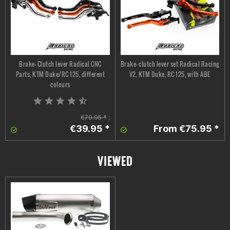
Brake- Clutch lever Radical CNC
Brake- clutch lever set Radical Racing
Parts, KTM Duke/RC 125, different
V2, KTM Duke, RC 125, with ABE
colours
€79.95 *
;
€39.95 *
From €75.95 *
VIEWED