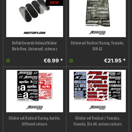
NEW
Reflektierende Helmaufkleber
Stickerset Radical Racing, Yamaha,
Motoflow, Universell, schwarz
DIN A3
€6.99 *
€21.95 *
Sticker set Radical Racing, Aprilia,
Sticker set Radical / Yamaha,
different colours
Yamaha, Din A4, various colours