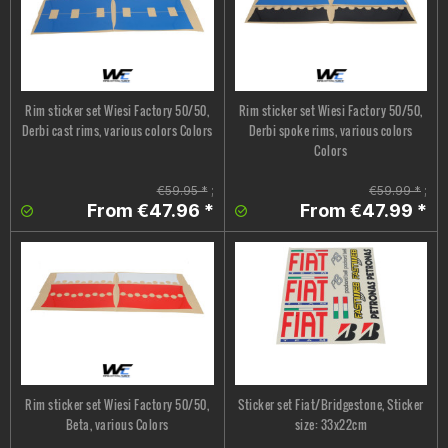
Rim sticker set Wiesi Factory 50/50,
Rim sticker set Wiesi Factory 50/50,
Derbi cast rims, various colors Colors
Derbi spoke rims, various colors
Colors
€59.95 *
;
€59.99 *
;
From €47.96 *
From €47.99 *
Rim sticker set Wiesi Factory 50/50,
Sticker set Fiat/Bridgestone, Sticker
Beta, various Colors
size: 33x22cm