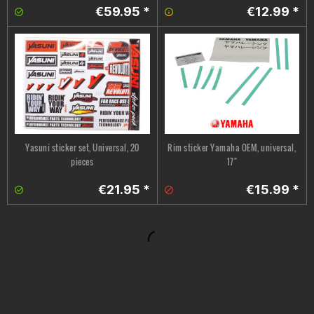
€59.95 *
€12.99 *
Yasuni sticker set, Universal, 20
Rim sticker Yamaha OEM, universal,
pieces
17"
€21.95 *
€15.99 *