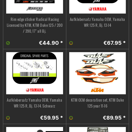
Rim edge sticker Radical Racing
Aufklebersatz Yamaha OEM, Yamaha
Licensed by KTM, KTM Duke 125 / 200
WR 125 R, Bj. 13-14
/ 390, 17" all Bj.
€44.90 *
€67.95 *
Aufklebersatz Yamaha OEM, Yamaha
KTM OEM decoration set, KTM Duke
WR 125 R, Bj. 13-14. Schwarz
125 year 11-16
€59.95 *
€89.95 *