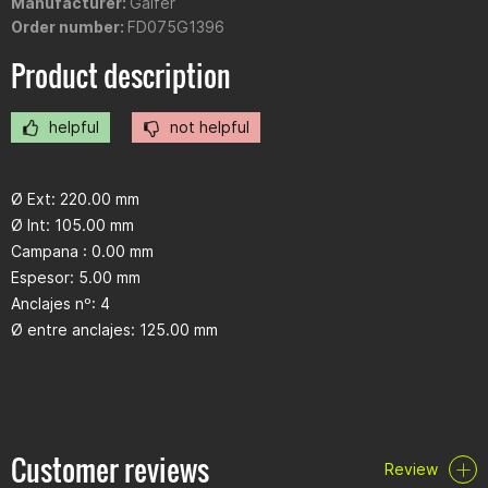
Manufacturer:
Galfer
Order number:
FD075G1396
Product description
helpful
not helpful
Ø Ext: 220.00 mm
Ø Int: 105.00 mm
Campana : 0.00 mm
Espesor: 5.00 mm
Anclajes nº: 4
Ø entre anclajes: 125.00 mm
Customer reviews
Review