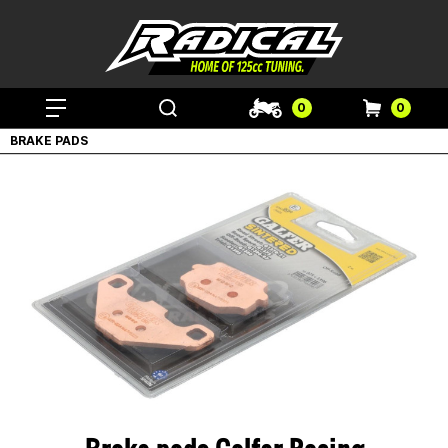
0
0
BRAKE PADS