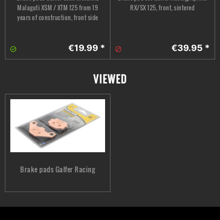
Malaguti XSM / XTM 125 from 19
RX/SX 125, front, sintered
years of construction, front side
€19.99 *
€39.95 *
VIEWED
Brake pads Galfer Racing