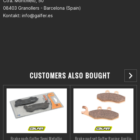
Ctra. Montmeló, 50
08403 Granollers - Barcelona (Spain)
Kontakt:
info@galfer.es
CUSTOMERS ALSO BOUGHT
Brake pads Galfer Semi Metallic,
Brake pad set Galfer Racing, Aprilia