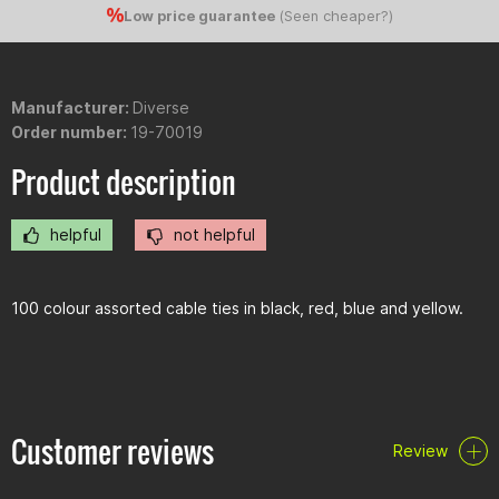
Low price guarantee
(
Seen cheaper?
)
Manufacturer:
Diverse
Order number:
19-70019
Product description
helpful
not helpful
100 colour assorted cable ties in black, red, blue and yellow.
Customer reviews
Review