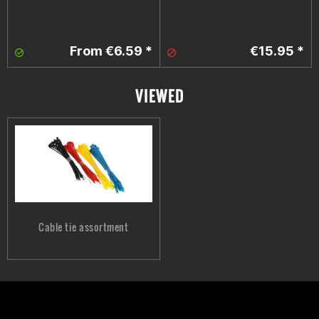
From €6.59 *
€15.95 *
VIEWED
Cable tie assortment