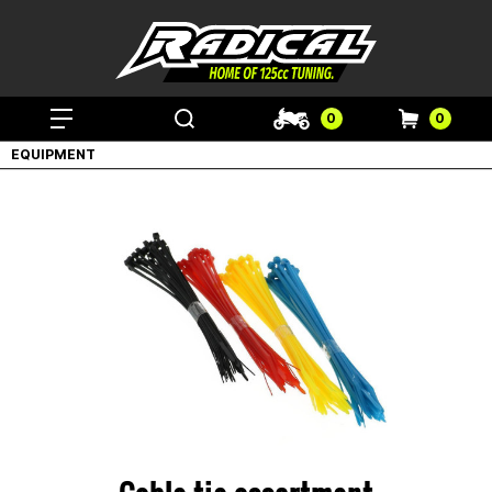
0
0
EQUIPMENT