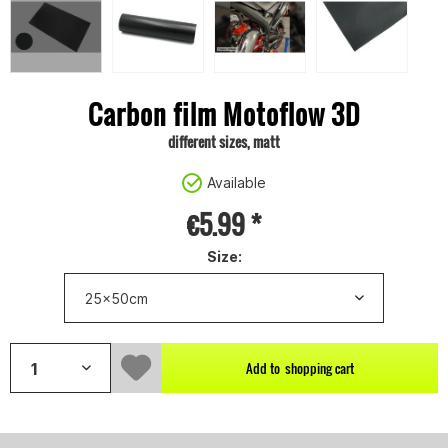
Carbon film Motoflow 3D
different sizes, matt
Available
€5.99 *
Size:
Add to
shopping cart