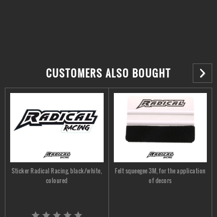
CUSTOMERS ALSO BOUGHT
Sticker Radical Racing, black/white,
Felt squeegee 3M, for the application
coloured
of decors