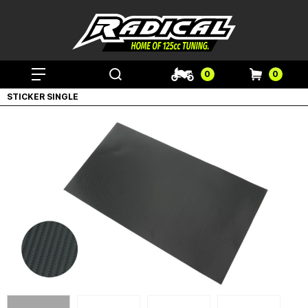
0
0
STICKER SINGLE