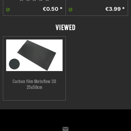
€0.50 *
€3.99 *
VIEWED
Carbon film Motoflow 3D
25x50cm