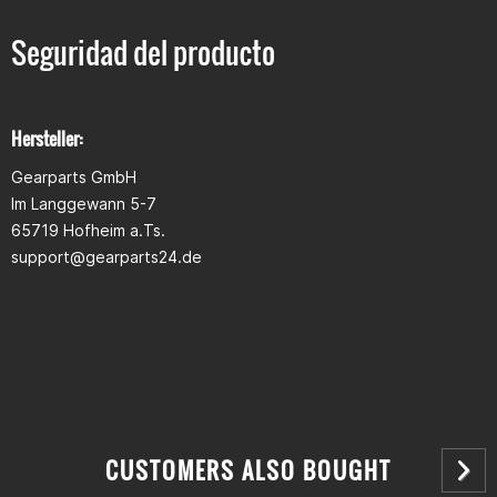
Ist die in der schweiz erlaubt?
Seguridad del producto
Hersteller:
Gearparts GmbH
Im Langgewann 5-7
65719 Hofheim a.Ts.
support@gearparts24.de
CUSTOMERS ALSO BOUGHT