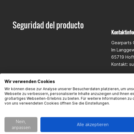
Seguridad del producto
Kontaktinfo
Gearparts
Im Langge
65719 Hof
Kontakt:
su
Wir verwenden Cookies
Wir können diese zur Analyse unserer Besucherdaten platzieren, um uns
Webseite zu verbessern, personalisierte Inhalte anzuzeigen und Ihnen ei
großartiges Webseiten-Erlebnis zu bieten. Für weitere Informationen zu 
von uns verwendeten Cookies öffnen Sie die Einstellungen.
Nein,
Alle akzeptieren
anpassen