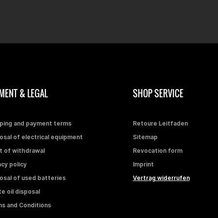
MENT & LEGAL
SHOP SERVICE
ping and payment terms
Retoure Leitfaden
osal of electrical equipment
Sitemap
t of withdrawal
Revocation form
acy policy
Imprint
osal of used batteries
Vertrag widerrufen
e oil disposal
s and Conditions