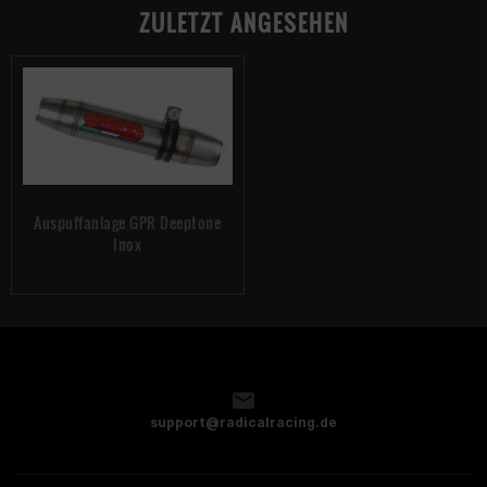
ZULETZT ANGESEHEN
Auspuffanlage GPR Deeptone
Inox
support@radicalracing.de