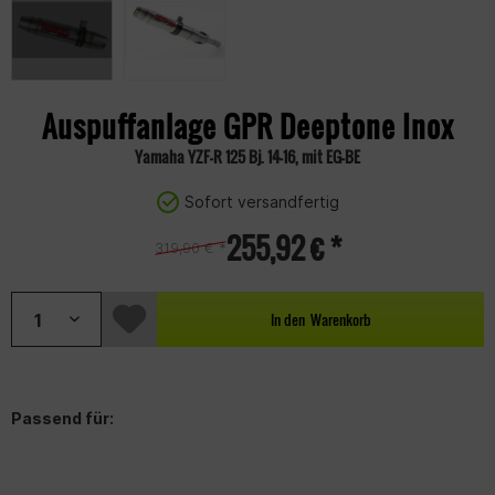
Auspuffanlage GPR Deeptone Inox
Yamaha YZF-R 125 Bj. 14-16, mit EG-BE
Sofort versandfertig
255,92 € *
319,90 € *
In den
Warenkorb
Passend für: