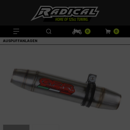
0
0
AUSPUFFANLAGEN