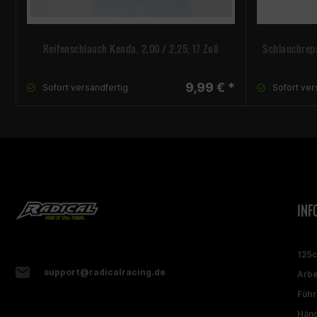
Reifenschlauch Kenda, 2,00 / 2,25, 17 Zoll
Schlauchrepa
9,99 € *
Sofort versandfertig
Sofort ver
INF
125
support@radicalracing.de
Arbe
Führ
Händ