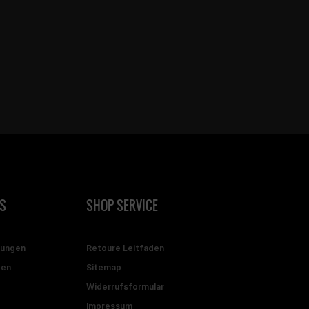
S
SHOP SERVICE
gungen
Retoure Leitfaden
ten
Sitemap
Widerrufsformular
Impressum