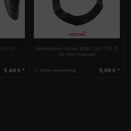
,25 / 2,5
Reifenschlauch Fortune, 90-90 / 3,00 / 3,25, 21
Zoll, Ventil Senkrecht
5,49 € *
5,99 € *
Sofort versandfertig