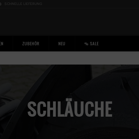
SCHNELLE LIEFERUNG
EN
ZUBEHÖR
NEU
% SALE
SCHLÄUCHE