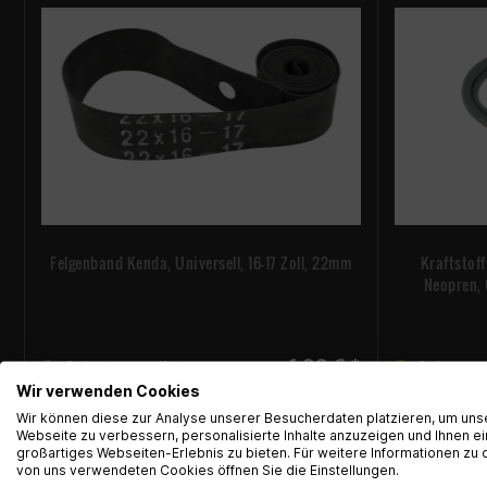
Felgenband Kenda, Universell, 16-17 Zoll, 22mm
Kraftstof
Neopren,
1,99 € *
Sofort versandfertig
Sofort ver
Wir verwenden Cookies
Wir können diese zur Analyse unserer Besucherdaten platzieren, um uns
Webseite zu verbessern, personalisierte Inhalte anzuzeigen und Ihnen ei
großartiges Webseiten-Erlebnis zu bieten. Für weitere Informationen zu 
von uns verwendeten Cookies öffnen Sie die Einstellungen.