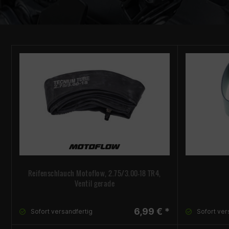
Reifenschlauch Motoflow, 2.75/3.00-18 TR4,
Ventil gerade
6,99 € *
Sofort versandfertig
Sofort ver