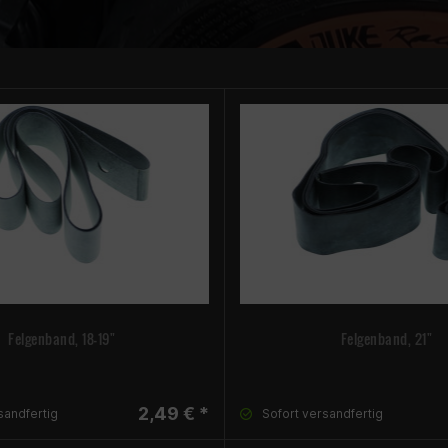
Felgenband, 18-19"
Felgenband, 21"
2,49 € *
sandfertig
Sofort versandfertig