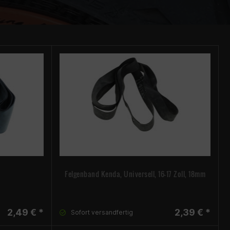
Felgenband Kenda, Universell, 16-17 Zoll, 18mm
2,49 € *
2,39 € *
Sofort versandfertig