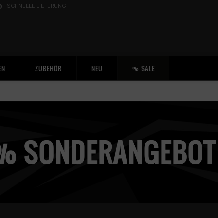
SCHNELLE LIEFERUNG
EN
ZUBEHÖR
NEU
% SALE
% SONDERANGEBOT