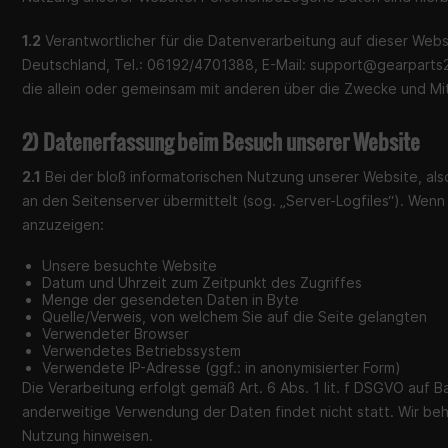
1.2
Verantwortlicher für die Datenverarbeitung auf dieser We
Deutschland, Tel.: 06192/4701388, E-Mail:
support@gearparts
die allein oder gemeinsam mit anderen über die Zwecke und M
2) Datenerfassung beim Besuch unserer Website
2.1
Bei der bloß informatorischen Nutzung unserer Website, also
an den Seitenserver übermittelt (sog. „Server-Logfiles“). Wenn
anzuzeigen:
Unsere besuchte Website
Datum und Uhrzeit zum Zeitpunkt des Zugriffes
Menge der gesendeten Daten in Byte
Quelle/Verweis, von welchem Sie auf die Seite gelangten
Verwendeter Browser
Verwendetes Betriebssystem
Verwendete IP-Adresse (ggf.: in anonymisierter Form)
Die Verarbeitung erfolgt gemäß Art. 6 Abs. 1 lit. f DSGVO auf 
anderweitige Verwendung der Daten findet nicht statt. Wir beha
Nutzung hinweisen.