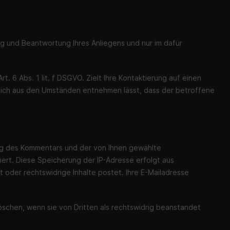
g und Beantwortung Ihres Anliegens und nur im dafür
 6 Abs. 1 lit. f DSGVO. Zielt Ihre Kontaktierung auf einen
n sich aus den Umständen entnehmen lässt, dass der betroffene
ng des Kommentars und der von Ihnen gewählte
ert. Diese Speicherung der IP-Adresse erfolgt aus
 oder rechtswidrige Inhalte postet. Ihre E-Mailadresse
löschen, wenn sie von Dritten als rechtswidrig beanstandet