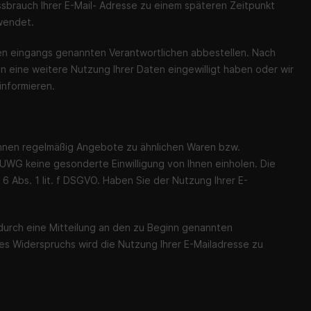
sbrauch Ihrer E-Mail- Adresse zu einem späteren Zeitpunkt
wendet.
en eingangs genannten Verantwortlichen abbestellen. Nach
in eine weitere Nutzung Ihrer Daten eingewilligt haben oder wir
informieren.
 Ihnen regelmäßig Angebote zu ähnlichen Waren bzw.
 UWG keine gesonderte Einwilligung von Ihnen einholen. Die
6 Abs. 1 lit. f DSGVO. Haben Sie der Nutzung Ihrer E-
durch eine Mitteilung an den zu Beginn genannten
res Widerspruchs wird die Nutzung Ihrer E-Mailadresse zu