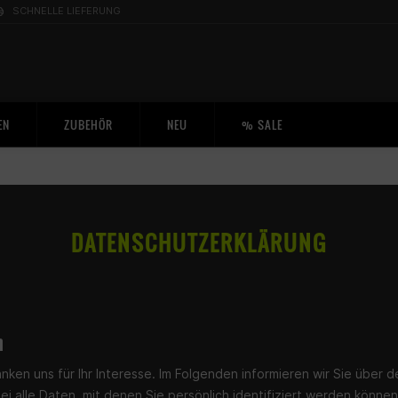
SCHNELLE LIEFERUNG
EN
ZUBEHÖR
NEU
% SALE
DATENSCHUTZERKLÄRUNG
n
ken uns für Ihr Interesse. Im Folgenden informieren wir Sie übe
alle Daten, mit denen Sie persönlich identifiziert werden können