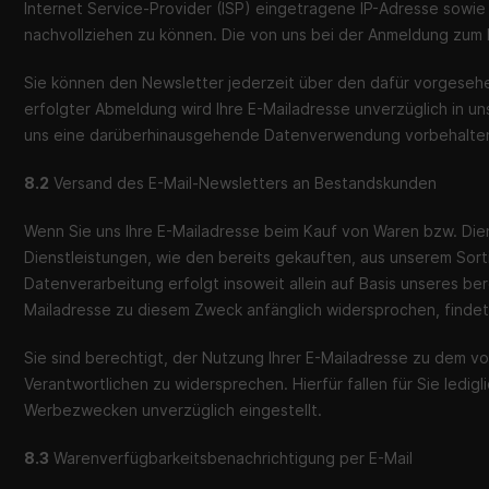
Internet Service-Provider (ISP) eingetragene IP-Adresse sowie
nachvollziehen zu können. Die von uns bei der Anmeldung z
Sie können den Newsletter jederzeit über den dafür vorgeseh
erfolgter Abmeldung wird Ihre E-Mailadresse unverzüglich in uns
uns eine darüberhinausgehende Datenverwendung vorbehalten, die
8.2
Versand des E-Mail-Newsletters an Bestandskunden
Wenn Sie uns Ihre E-Mailadresse beim Kauf von Waren bzw. Dien
Dienstleistungen, wie den bereits gekauften, aus unserem Sort
Datenverarbeitung erfolgt insoweit allein auf Basis unseres be
Mailadresse zu diesem Zweck anfänglich widersprochen, findet e
Sie sind berechtigt, der Nutzung Ihrer E-Mailadresse zu dem 
Verantwortlichen zu widersprechen. Hierfür fallen für Sie ledi
Werbezwecken unverzüglich eingestellt.
8.3
Warenverfügbarkeitsbenachrichtigung per E-Mail