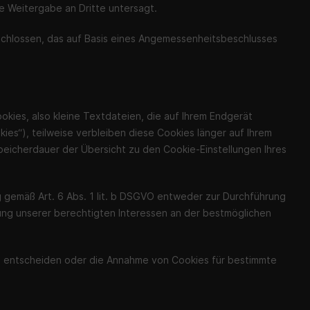
e Weitergabe an Dritte untersagt.
chlossen, das auf Basis eines Angemessenheitsbeschlusses
kies, also kleine Textdateien, die auf Ihrem Endgerät
es“), teilweise verbleiben diese Cookies länger auf Ihrem
Speicherdauer der Übersicht zu den Cookie-Einstellungen Ihres
 gemäß Art. 6 Abs. 1 lit. b DSGVO entweder zur Durchführung
ahrung unserer berechtigten Interessen an der bestmöglichen
me entscheiden oder die Annahme von Cookies für bestimmte