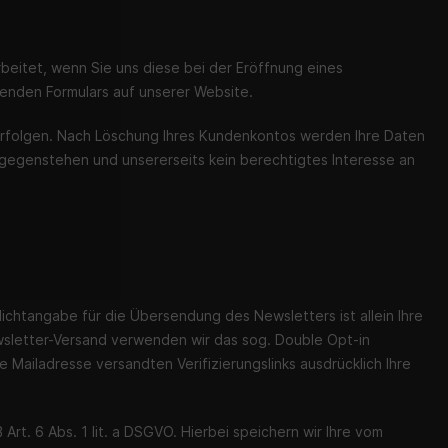
eitet, wenn Sie uns diese bei der Eröffnung eines
enden Formulars auf unserer Website.
 erfolgen. Nach Löschung Ihres Kundenkontos werden Ihre Daten
tgegenstehen und unsererseits kein berechtigtes Interesse an
chtangabe für die Übersendung des Newsletters ist allein Ihre
ewsletter-Versand verwenden wir das sog. Double Opt-in
 Mailadresse versandten Verifizierungslinks ausdrücklich Ihre
rt. 6 Abs. 1 lit. a DSGVO. Hierbei speichern wir Ihre vom