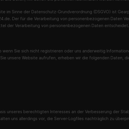
bsite im Sinne der Datenschutz-Grundverordnung (DSGVO) ist Gea
24.de
. Der für die Verarbeitung von personenbezogenen Daten Veran
ittel der Verarbeitung von personenbezogenen Daten entscheidet
 wenn Sie sich nicht registrieren oder uns anderweitig Information
 Sie unsere Website aufrufen, erheben wir die folgenden Daten, die
Basis unseres berechtigten Interesses an der Verbesserung der Stab
lten uns allerdings vor, die Server-Logfiles nachträglich zu überp