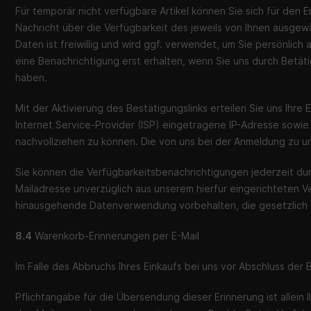
Für temporär nicht verfügbare Artikel können Sie sich für den 
Nachricht über die Verfügbarkeit des jeweils von Ihnen ausgewä
Daten ist freiwillig und wird ggf. verwendet, um Sie persönlic
eine Benachrichtigung erst erhalten, wenn Sie uns durch Betäti
haben.
Mit der Aktivierung des Bestätigungslinks erteilen Sie uns Ihre
Internet Service-Provider (ISP) eingetragene IP-Adresse sowie
nachvollziehen zu können. Die von uns bei der Anmeldung zu
Sie können die Verfügbarkeitsbenachrichtigungen jederzeit du
Mailadresse unverzüglich aus unserem hierfür eingerichteten Ver
hinausgehende Datenverwendung vorbehalten, die gesetzlich erla
8.4
Warenkorb-Erinnerungen per E-Mail
Im Falle des Abbruchs Ihres Einkaufs bei uns vor Abschluss der B
Pflichtangabe für die Übersendung dieser Erinnerung ist allein 