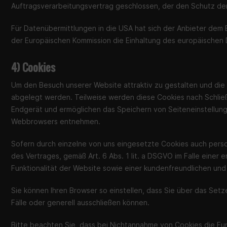
Auftragsverarbeitungsvertrag geschlossen, der den Schutz der
Für Datenübermittlungen in die USA hat sich der Anbieter de
der Europäischen Kommission die Einhaltung des europäischen D
4) Cookies
Um den Besuch unserer Website attraktiv zu gestalten und die
abgelegt werden. Teilweise werden diese Cookies nach Schließ
Endgerät und ermöglichen das Speichern von Seiteneinstellunge
Webbrowsers entnehmen.
Sofern durch einzelne von uns eingesetzte Cookies auch pers
des Vertrages, gemäß Art. 6 Abs. 1 lit. a DSGVO im Falle einer 
Funktionalität der Website sowie einer kundenfreundlichen un
Sie können Ihren Browser so einstellen, dass Sie über das Se
Fälle oder generell ausschließen können.
Bitte beachten Sie, dass bei Nichtannahme von Cookies die Fun