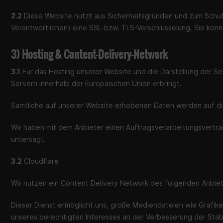
2.2
Diese Website nutzt aus Sicherheitsgründen und zum Schut
Verantwortlichen) eine SSL-bzw. TLS-Verschlüsselung. Sie könn
3) Hosting & Content-Delivery-Network
3.1
Für das Hosting unserer Website und die Darstellung der Se
Servern innerhalb der Europäischen Union erbringt.
Sämtliche auf unserer Website erhobenen Daten werden auf di
Wir haben mit dem Anbieter einen Auftragsverarbeitungsvertra
untersagt.
3.2
Cloudflare
Wir nutzen ein Content Delivery Network des folgenden Anbiete
Dieser Dienst ermöglicht uns, große Mediendateien wie Grafiken,
unseres berechtigten Interesses an der Verbesserung der Stabil