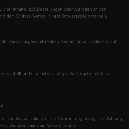
cher Inhalte (z.B. Bestellungen oder Anfragen an den
und dem Schloss-Symbol in Ihrer Browserzeile erkennen.
t oder durch ausgewählte Sub-Unternehmer ausschließlich auf
icherstellt und eine unberechtigte Weitergabe an Dritte
SA
er schneller auszuliefern. Die Verarbeitung erfolgt zur Wahrung
DSGVO. Wir haben mit dem Anbieter einen