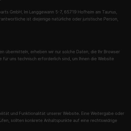
rparts GmbH, Im Langgewann 5-7, 65719 Hofheim am Taunus,
twortliche ist diejenige natürliche oder juristische Person,
.
en übermitteln, erheben wir nur solche Daten, die Ihr Browser
 für uns technisch erforderlich sind, um Ihnen die Website
ilität und Funktionalität unserer Website. Eine Weitergabe oder
rüfen, sollten konkrete Anhaltspunkte auf eine rechtswidrige