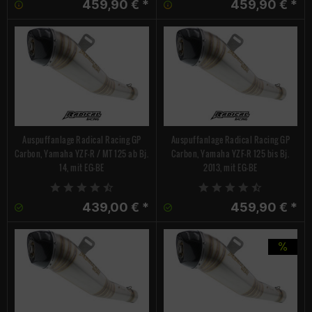
459,90 € *
459,90 € *
Auspuffanlage Radical Racing GP
Auspuffanlage Radical Racing GP
Carbon, Yamaha YZF-R / MT 125 ab Bj.
Carbon, Yamaha YZF-R 125 bis Bj.
14, mit EG-BE
2013, mit EG-BE
439,00 € *
459,90 € *