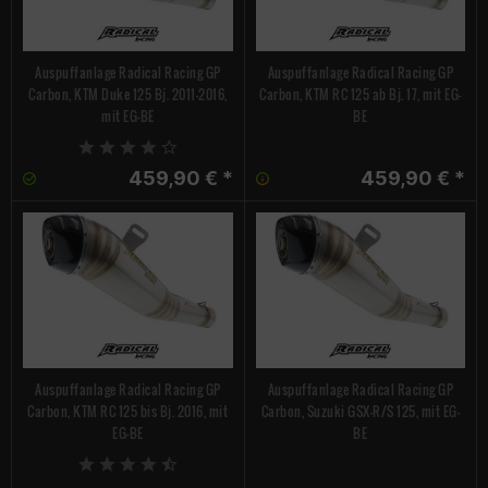
Auspuffanlage Radical Racing GP
Auspuffanlage Radical Racing GP
Carbon, KTM Duke 125 Bj. 2011-2016,
Carbon, KTM RC 125 ab Bj. 17, mit EG-
mit EG-BE
BE
459,90 € *
459,90 € *
Auspuffanlage Radical Racing GP
Auspuffanlage Radical Racing GP
Carbon, KTM RC 125 bis Bj. 2016, mit
Carbon, Suzuki GSX-R/S 125, mit EG-
EG-BE
BE