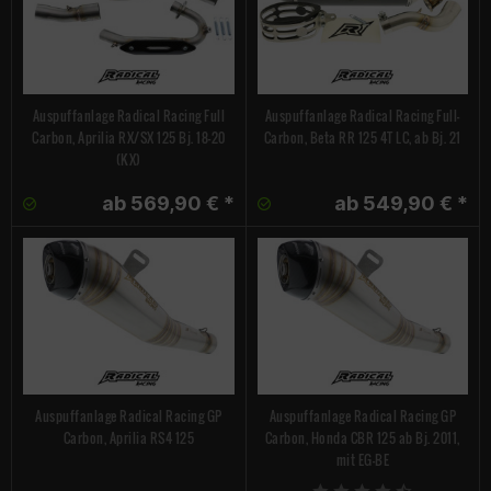
Auspuffanlage Radical Racing Full
Auspuffanlage Radical Racing Full-
Carbon, Aprilia RX/SX 125 Bj. 18-20
Carbon, Beta RR 125 4T LC, ab Bj. 21
(KX)
ab 569,90 € *
ab 549,90 € *
Auspuffanlage Radical Racing GP
Auspuffanlage Radical Racing GP
Carbon, Aprilia RS4 125
Carbon, Honda CBR 125 ab Bj. 2011,
mit EG-BE