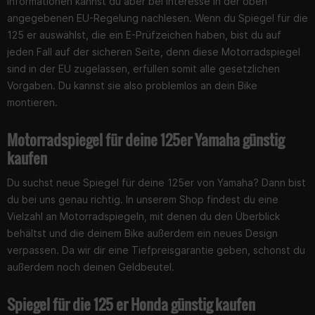
Informationen kannst du aber bei Interesse in der oben
angegebenen EU-Regelung nachlesen. Wenn du Spiegel für die
125 er auswählst, die ein E-Prüfzeichen haben, bist du auf
jeden Fall auf der sicheren Seite, denn diese Motorradspiegel
sind in der EU zugelassen, erfüllen somit alle gesetzlichen
Vorgaben. Du kannst sie also problemlos an dein Bike
montieren.
Motorradspiegel für deine 125er Yamaha günstig
kaufen
Du suchst neue Spiegel für deine 125er von Yamaha? Dann bist
du bei uns genau richtig. In unserem Shop findest du eine
Vielzahl an Motorradspiegeln, mit denen du den Überblick
behältst und die deinem Bike außerdem ein neues Design
verpassen. Da wir dir eine Tiefpreisgarantie geben, schonst du
außerdem noch deinen Geldbeutel.
Spiegel für die 125 er Honda günstig kaufen