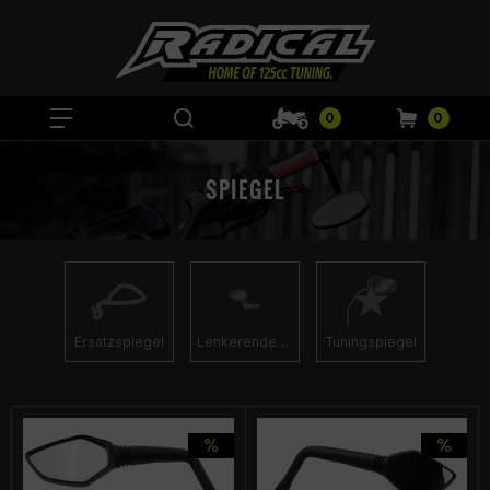
0
0
SPIEGEL
Lenkerendenspiegel
Ersatzspiegel
Tuningspiegel