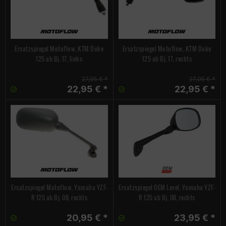
Ersatzspiegel Motoflow, KTM Duke
Ersatzspiegel Motoflow, KTM Duke
125 ab Bj. 17, links
125 ab Bj. 17, rechts
27,95 € *
27,95 € *
22,95 € *
22,95 € *
Ersatzspiegel Motoflow, Yamaha YZF-
Ersatzspiegel OEM Level, Yamaha YZF-
R 125 ab Bj. 08, rechts
R 125 ab Bj. 08, rechts
20,95 € *
23,95 € *