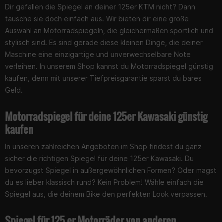
Dir gefallen die Spiegel an deiner 125er KTM nicht? Dann
tausche sie doch einfach aus. Wir bieten dir eine große
Auswahl an Motorradspiegeln, die gleichermaßen sportlich und
stylisch sind. Es sind gerade diese kleinen Dinge, die deiner
Maschine eine einzigartige und unverwechselbare Note
verleihen. In unserem Shop kannst du Motorradspiegel günstig
kaufen, denn mit unserer Tiefpreisgarantie sparst du bares
Geld.
Motorradspiegel für deine 125er Kawasaki günstig
kaufen
In unseren zahlreichen Angeboten im Shop findest du ganz
sicher die richtigen Spiegel für deine 125er Kawasaki. Du
bevorzugst Spiegel in außergewöhnlichen Formen? Oder magst
du es lieber klassisch rund? Kein Problem! Wähle einfach die
Spiegel aus, die deinem Bike den perfekten Look verpassen.
Spiegel für 125 er Motorräder von anderen