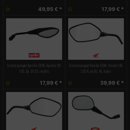
49,95 € *
17,99 € *
Ersatzspiegel Aprilia OEM, Aprilia SR
Ersatzspiegel Honda OEM, Honda CB
125, Bj. 21-25, rechts
125 R ab Bj. 18, links
17,99 € *
39,99 € *