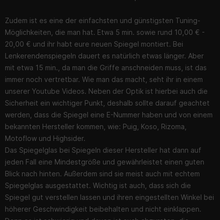
Zudem ist es eine der einfachsten und günstigsten Tuning-
Möglichkeiten, die man hat. Etwa 5 min. sowie rund 10,00 € -
20,00 € und ihr habt eure neuen Spiegel montiert. Bei
Lenkerendenspiegeln dauert es natürlich etwas länger. Aber
mit etwa 15 min., da man die Griffe anschneiden muss, ist das
immer noch vertretbar. Wie man das macht, seht ihr in einem
unserer Youtube Videos. Neben der Optik ist hierbei auch die
Sicherheit ein wichtiger Punkt, deshalb sollte darauf geachtet
werden, dass die Spiegel eine E-Nummer haben und von einem
bekannten Hersteller kommen, wie: Puig, Koso, Rizoma,
Motoflow und Highsider.
Das Spiegelglas bei Spiegeln dieser Hersteller hat dann auf
jeden Fall eine Mindestgröße und gewährleistet einen guten
Blick nach hinten. Außerdem sind sie meist auch mit echtem
Spiegelglas ausgestattet. Wichtig ist auch, dass sich die
Spiegel gut verstellen lassen und ihren eingestellten Winkel bei
höherer Geschwindigkeit beibehalten und nicht einklappen.