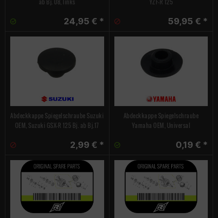
ab Bj. 08, links
YZF-R 125
24,95 € *
59,95 € *
Abdeckkappe Spiegelschraube Suzuki
Abdeckkappe Spiegelschraube
OEM, Suzuki GSX-R 125 Bj. ab Bj.17
Yamaha OEM, Universal
2,99 € *
0,19 € *