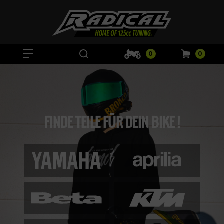
0
0
FINDE TEILE FÜR DEIN BIKE !