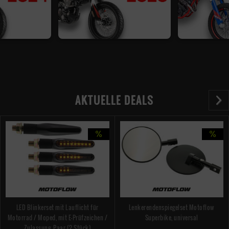
AKTUELLE DEALS
LED Blinkerset mit Lauflicht für
Lenkerendenspiegelset Motoflow
Motorrad / Moped, mit E-Prüfzeichen /
Superbike, universal
Zulassung, Paar (2 Stück)