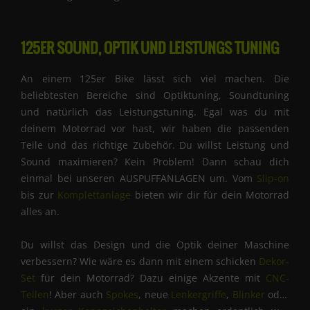
125ER SOUND, OPTIK UND LEISTUNGS TUNING
An einem 125er Bike lässt sich viel machen. Die
beliebtesten Bereiche sind Optiktuning, Soundtuning
und natürlich das Leistungstuning. Egal was du mit
deinem Motorrad vor hast, wir haben die passenden
Teile und das richtige Zubehör. Du willst Leistung und
Sound maximieren? Kein Problem! Dann schau dich
einmal bei unseren AUSPUFFANLAGEN um. Vom
Slip-on
bis zur
Komplettanlage
bieten wir dir für dein Motorrad
alles an.
Du willst das Design und die Optik deiner Maschine
verbessern? Wie wäre es dann mit einem schicken
Dekor-
Set
für dein Motorrad? Dazu einige Akzente mit
CNC-
Teilen
! Aber auch
Spokes
, neue
Lenkergriffe
,
Blinker
oder