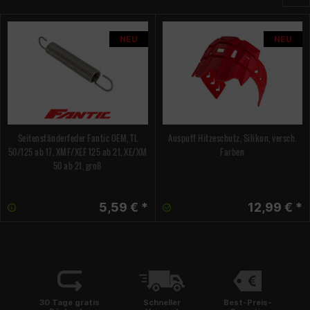
NEU
NEU
Seitenständerfeder Fantic OEM, TL
Auspuff Hitzeschutz, Silikon, versch.
50/125 ab 17, XMF/XEF 125 ab 21, XE/XM
Farben
50 ab 21, groß
5,59 € *
12,99 € *
30 Tage gratis
Schneller
Best-Preis-