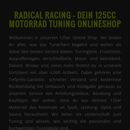
RADICAL RACING - DEIN 125CC
MOTORRAD TUNING ONLINESHOP
Willkommen in unserem 125er Online Shop. Wir bieten
dir alles, was das Tunerherz begehrt und wollen dir
dabei den besten Service bieten. Tuningteile, Ersatzteile,
Auspuffanlagen, Verschleißteile, Motor- und Getriebeöl,
Dekore, Blinker und vieles mehr findest du in unserem
Sortiment mit über 6.000 Artikeln. Dabei gehören eine
Tiefpreis-Garantie, schneller Versand und kostenlose
Rücksendung bei Umtausch und Rückgabe genauso zu
unserem Service wie Anleitungsvideos, Beratung und
Kauftipps. Wir wollen, dass du aus deinem 125er
Motorrad das Maximale an Spaß, Leistung, Optik und
Sound herausholst. Wir teilen die Leidenschaft zum
Tuning und wissen, wie wichtig die passenden und
hochwertigen Tuningteile sind.