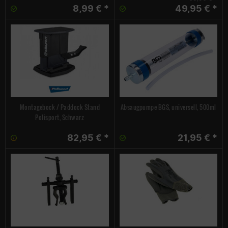
8,99 € *
49,95 € *
Montagebock / Paddock Stand
Absaugpumpe BGS, universell, 500ml
Polisport, Schwarz
82,95 € *
21,95 € *