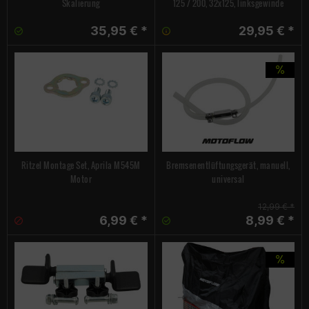
Skalierung
125 / 200, 32x125, linksgewinde
35,95 € *
29,95 € *
Ritzel Montage Set, Aprila M545M
Bremsenentlüftungsgerät, manuell,
Motor
universal
12,99 € *
6,99 € *
8,99 € *