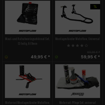
Maul- und Ratschenringschlüssel Set,
Montageständer Motoflow, Universal
12-teilig, 8-19mm
69,95 € *
49,95 € *
59,95 € *
Motorrad Montageständer Motoflow,
Motorrad- Pflege Set, universal