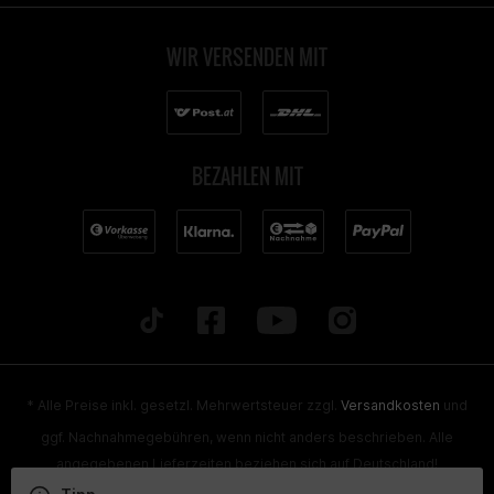
WIR VERSENDEN MIT
BEZAHLEN MIT
* Alle Preise inkl. gesetzl. Mehrwertsteuer zzgl.
Versandkosten
und
ggf. Nachnahmegebühren, wenn nicht anders beschrieben. Alle
angegebenen Lieferzeiten beziehen sich auf Deutschland!