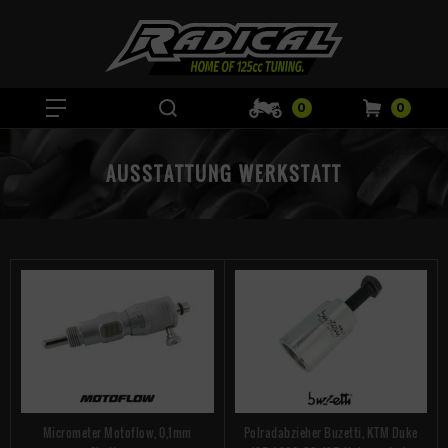
0
0
AUSSTATTUNG WERKSTATT
Micrometer Motoflow, 0,1mm
Polradabzieher Buzetti, KTM Duke