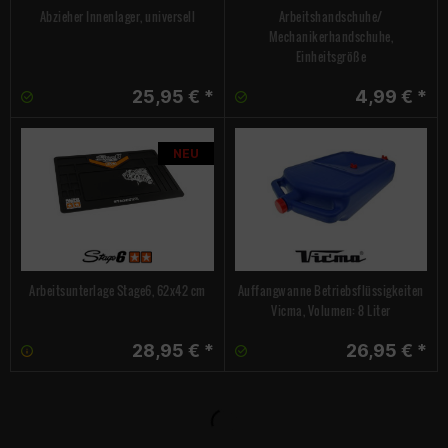
Abzieher Innenlager, universell
Arbeitshandschuhe/
Mechanikerhandschuhe,
Einheitsgröße
25,95 € *
4,99 € *
NEU
Arbeitsunterlage Stage6, 62x42 cm
Auffangwanne Betriebsflüssigkeiten
Vicma, Volumen: 8 Liter
28,95 € *
26,95 € *