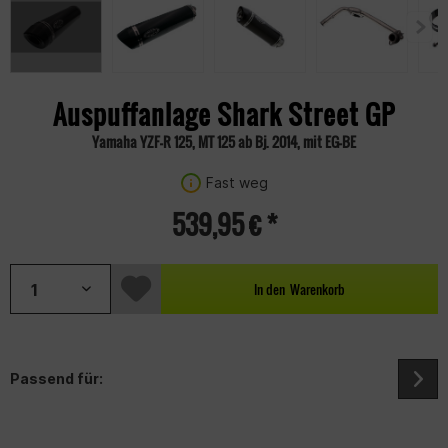
Auspuffanlage Shark Street GP
Yamaha YZF-R 125, MT 125 ab Bj. 2014, mit EG-BE
Fast weg
539,95 € *
In den
Warenkorb
Passend für: