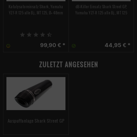
Katalysatoreinsatz Shark, Yamaha
dB-Killer Einsatz Shark Street GP,
YZF-R 125 alle Bj., MT 125, Ø= 48mm
Yamaha YZF-R 125 alle Bj., MT 125
99,90 € *
44,95 € *
ZULETZT ANGESEHEN
Auspuffanlage Shark Street GP