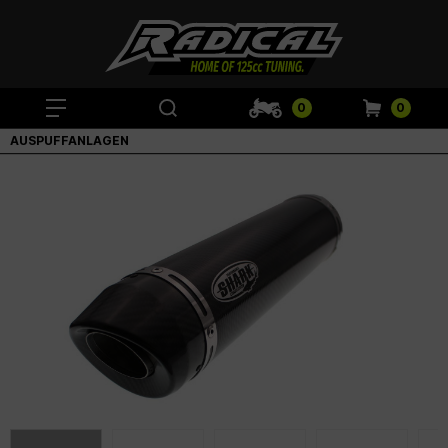
0
0
AUSPUFFANLAGEN