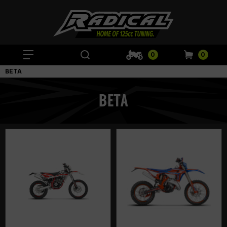
0
0
BETA
BETA