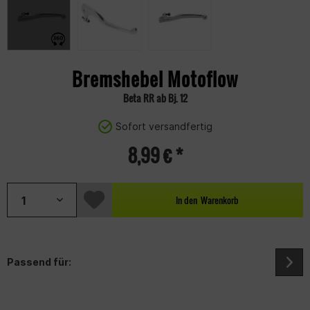
Bremshebel Motoflow
Beta RR ab Bj. 12
Sofort versandfertig
8,99 € *
In den
Warenkorb
Passend für: