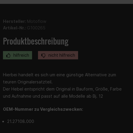
Hersteller:
Motoflow
Artikel-Nr.:
G100265
Produktbeschreibung
hilfreich
nicht hilfreich
Hierbei handelt es sich um eine günstige Alternative zum
teuren Originalersatzteil.
Der Hebel entspricht dem Original in Bauform, Größe, Farbe
und Aufnahme und passt auf alle Modelle ab Bj. 12
OEM-Nummer zu Vergleichszwecken:
21.27108.000