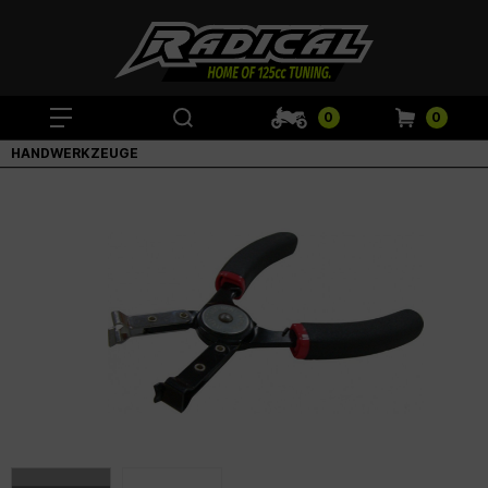
0
0
HANDWERKZEUGE