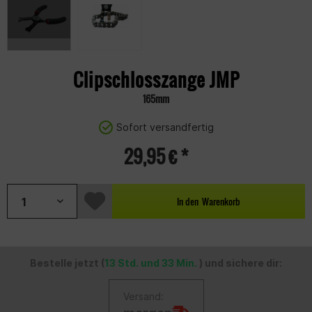
Clipschlosszange JMP
165mm
Sofort versandfertig
29,95 € *
In den
Warenkorb
Bestelle jetzt (
13 Std. und 33 Min.
) und sichere dir:
Versand: