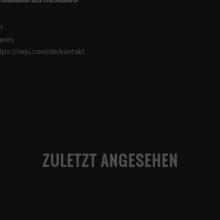
1
eres
tps://rieju.com/de/kontakt
ZULETZT ANGESEHEN