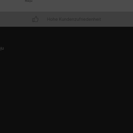
Rieju
Hohe Kundenzufriedenheit
ju