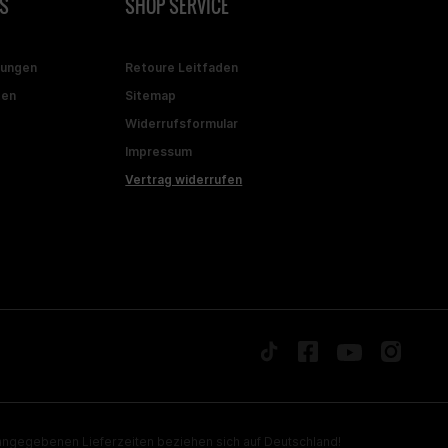
S
SHOP SERVICE
gungen
Retoure Leitfaden
ten
Sitemap
Widerrufsformular
Impressum
Vertrag widerrufen
ngegebenen Lieferzeiten beziehen sich auf Deutschland!