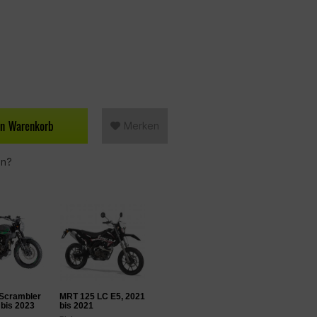
en
Warenkorb
Merken
en?
 Scrambler
MRT 125 LC E5, 2021
 bis 2023
bis 2021