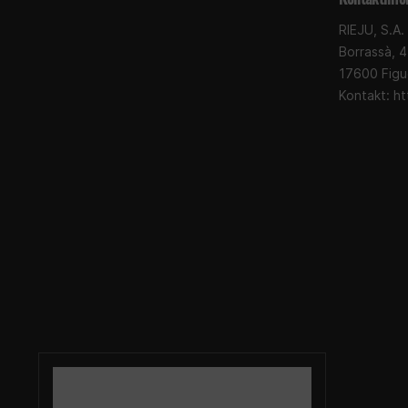
RIEJU, S.A.
Borrassà, 4
17600 Figu
Kontakt: ht