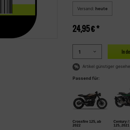
Versand:
heute
24,95 € *
In d
Artikel günstiger geseh
Passend für:
Crossfire 125, ab
Century /
2022
125, 2021