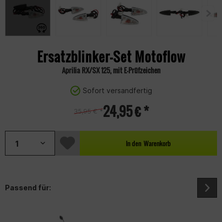
Ersatzblinker-Set Motoflow
Aprilia RX/SX 125, mit E-Prüfzeichen
Sofort versandfertig
24,95 € *
35,95 € *
In den
Warenkorb
Passend für: