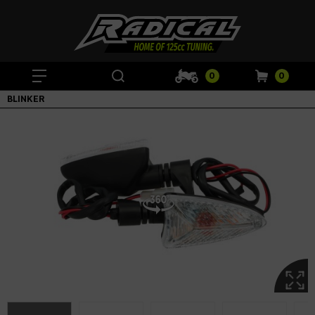
0
0
BLINKER