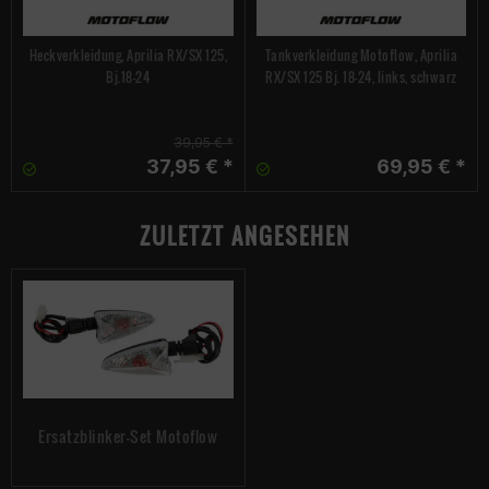
Heckverkleidung, Aprilia RX/SX 125,
Tankverkleidung Motoflow, Aprilia
Bj.18-24
RX/SX 125 Bj. 18-24, links, schwarz
39,95 € *
37,95 € *
69,95 € *
ZULETZT ANGESEHEN
Ersatzblinker-Set Motoflow