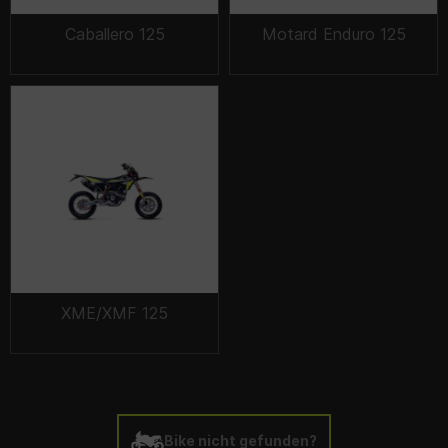
Caballero 125
Motard Enduro 125
XME/XMF 125
Bike nicht gefunden?