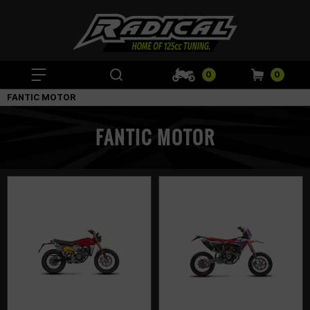
0
0
FANTIC MOTOR
FANTIC MOTOR