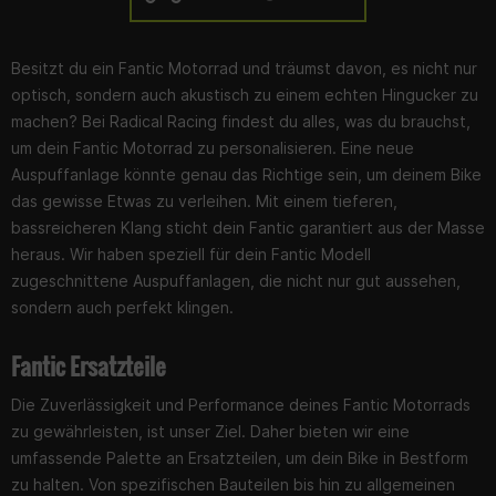
Besitzt du ein Fantic Motorrad und träumst davon, es nicht nur
optisch, sondern auch akustisch zu einem echten Hingucker zu
machen? Bei Radical Racing findest du alles, was du brauchst,
um dein Fantic Motorrad zu personalisieren. Eine neue
Auspuffanlage könnte genau das Richtige sein, um deinem Bike
das gewisse Etwas zu verleihen. Mit einem tieferen,
bassreicheren Klang sticht dein Fantic garantiert aus der Masse
heraus. Wir haben speziell für dein Fantic Modell
zugeschnittene Auspuffanlagen, die nicht nur gut aussehen,
sondern auch perfekt klingen.
Fantic Ersatzteile
Die Zuverlässigkeit und Performance deines Fantic Motorrads
zu gewährleisten, ist unser Ziel. Daher bieten wir eine
umfassende Palette an Ersatzteilen, um dein Bike in Bestform
zu halten. Von spezifischen Bauteilen bis hin zu allgemeinen