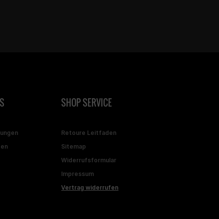
S
SHOP SERVICE
gungen
Retoure Leitfaden
ten
Sitemap
Widerrufsformular
Impressum
Vertrag widerrufen