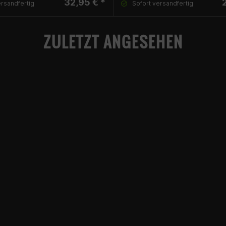
32,95 € *
ersandfertig
Sofort versandfertig
ZULETZT ANGESEHEN