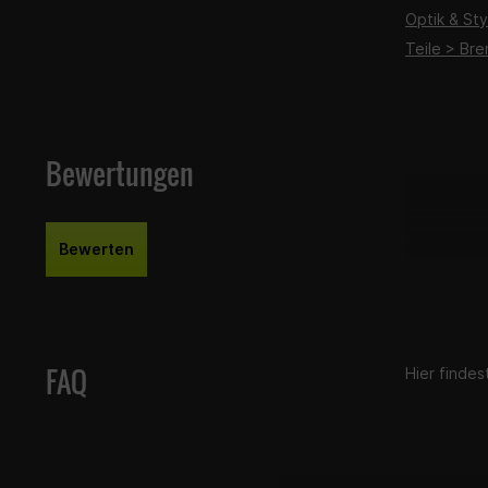
Optik & Sty
Teile > Br
Bewertungen
Bewerten
FAQ
Hier finde