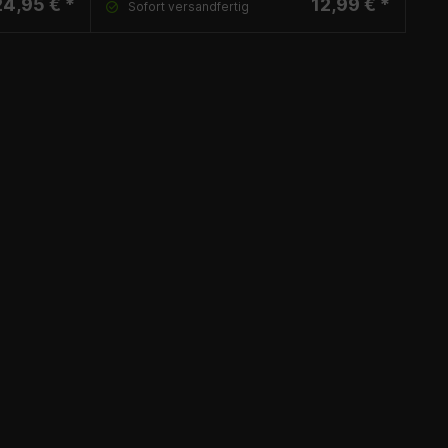
24,95 € *
12,99 € *
Sofort versandfertig