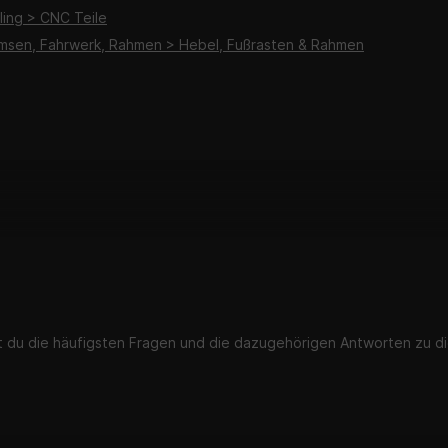
ling > CNC Teile
emsen, Fahrwerk, Rahmen > Hebel, Fußrasten & Rahmen
st du die häufigsten Fragen und die dazugehörigen Antworten zu di