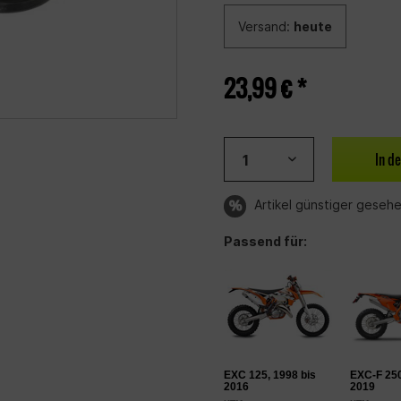
Versand:
heute
23,99 € *
In d
Artikel günstiger geseh
Passend für:
EXC 125, 1998 bis
EXC-F 250
2016
2019