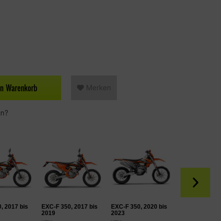
en
Warenkorb
Merken
en?
, 2017 bis
EXC-F 350, 2017 bis
EXC-F 350, 2020 bis
SX 125
2019
2023
KTM