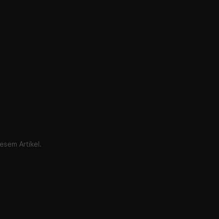
zahl an unterschiedlichen Gabeln ist nicht immer
esem Artikel.