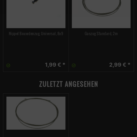
Nippel Bouwdenzug, Universal, 8x9
Gaszug Standard, 2m
1,99 € *
2,99 € *
ZULETZT ANGESEHEN