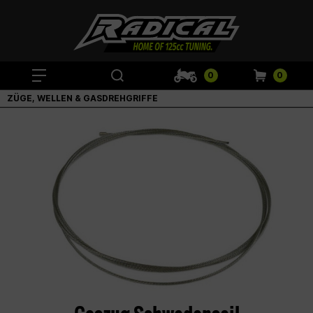
0
0
ZÜGE, WELLEN & GASDREHGRIFFE