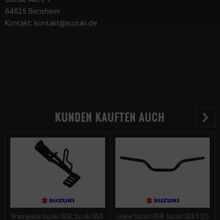
64625 Bensheim
Kontakt:
kontakt@suzuki.de
KUNDEN KAUFTEN AUCH
Bremspedal Suzuki OEM, Suzuki GSX-
Lenker Suzuki OEM, Suzuki GSX-S 125