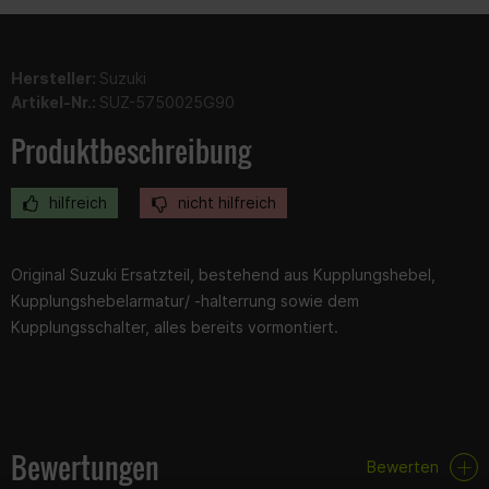
Hersteller:
Suzuki
Artikel-Nr.:
SUZ-5750025G90
Produktbeschreibung
hilfreich
nicht hilfreich
Original Suzuki Ersatzteil, bestehend aus Kupplungshebel,
Kupplungshebelarmatur/ -halterrung sowie dem
Kupplungsschalter, alles bereits vormontiert.
Bewertungen
Bewerten