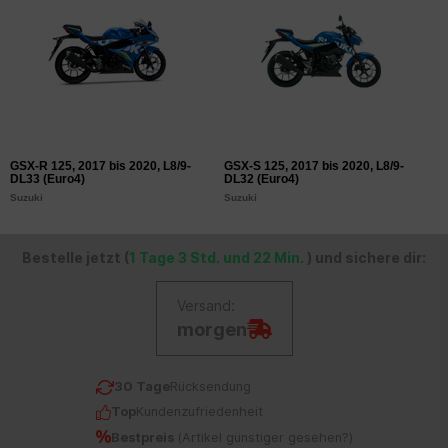
GSX-R 125, 2017 bis 2020, L8/9-
GSX-S 125, 2017 bis 2020, L8/9-
DL33 (Euro4)
DL32 (Euro4)
Suzuki
Suzuki
Bestelle jetzt (
1 Tage 3 Std. und 22 Min.
) und sichere dir:
Versand:
morgen
30 Tage
Rücksendung
Top
Kundenzufriedenheit
Bestpreis
(
Artikel günstiger gesehen?
)