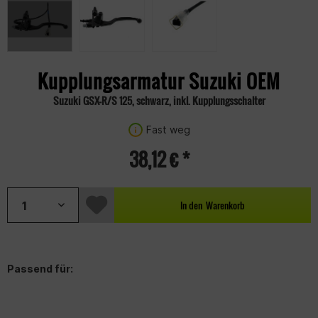
Kupplungsarmatur Suzuki OEM
Suzuki GSX-R/S 125, schwarz, inkl. Kupplungsschalter
Fast weg
38,12 € *
In den
Warenkorb
Passend für: