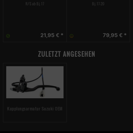
R/S ab Bj. 17
Bj. 17-20
21,95 € *
79,95 € *
ZULETZT ANGESEHEN
Kupplungsarmatur Suzuki OEM