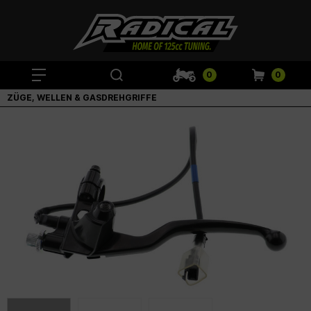
0
0
ZÜGE, WELLEN & GASDREHGRIFFE