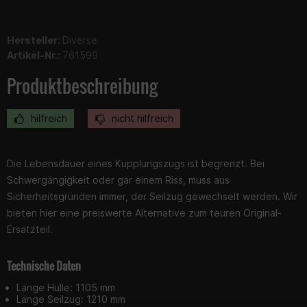
Hersteller:
Diverse
Artikel-Nr.:
761599
Produktbeschreibung
hilfreich
nicht hilfreich
Die Lebensdauer eines Kupplungszugs ist begrenzt. Bei
Schwergängigkeit oder gar einem Riss, muss aus
Sicherheitsgründen immer, der Seilzug gewechselt werden. Wir
bieten hier eine preiswerte Alternative zum teuren Original-
Ersatzteil.
Technische Daten
Länge Hülle: 1105 mm
Länge Seilzug: 1210 mm