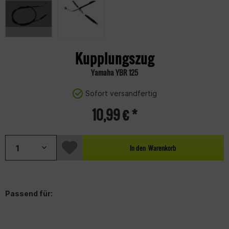
Kupplungszug
Yamaha YBR 125
Sofort versandfertig
10,99 € *
In den
Warenkorb
Passend für: