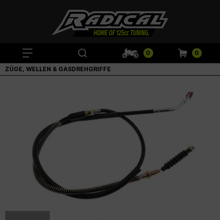
0
0
ZÜGE, WELLEN & GASDREHGRIFFE