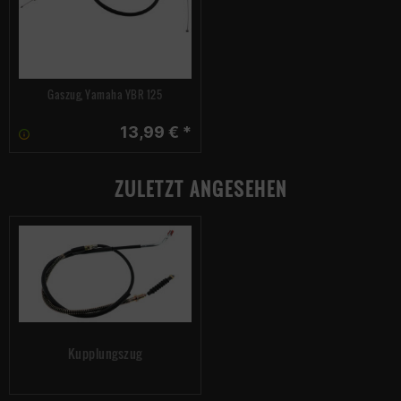
Gaszug, Yamaha YBR 125
13,99 € *
ZULETZT ANGESEHEN
Kupplungszug