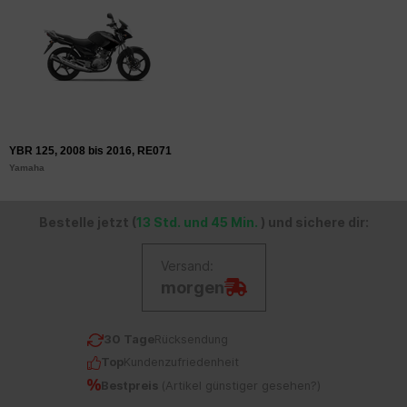
YBR 125, 2008 bis 2016, RE071
Yamaha
Bestelle jetzt (
13 Std. und 45 Min.
) und sichere dir:
Versand:
morgen
30 Tage
Rücksendung
Top
Kundenzufriedenheit
Bestpreis
(
Artikel günstiger gesehen?
)