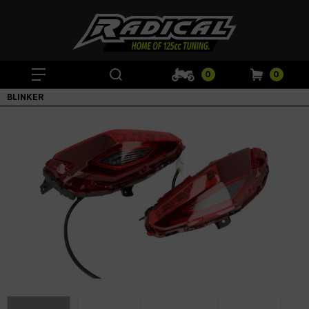
0
0
BLINKER