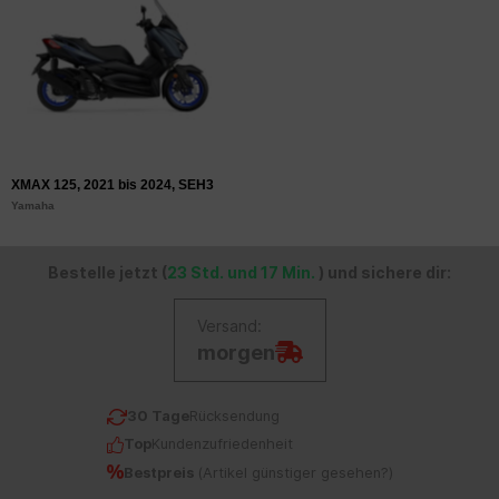
XMAX 125, 2021 bis 2024, SEH3
Yamaha
Bestelle jetzt (
23 Std. und 17 Min.
) und sichere dir:
Versand:
morgen
30 Tage
Rücksendung
Top
Kundenzufriedenheit
Bestpreis
(
Artikel günstiger gesehen?
)