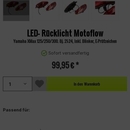
LED- Rücklicht Motoflow
Yamaha XMax 125/250/300. Bj. 21-24, Inkl. Blinker, E-Prüfzeichen
Sofort versandfertig
99,95 € *
In den
Warenkorb
Passend für: