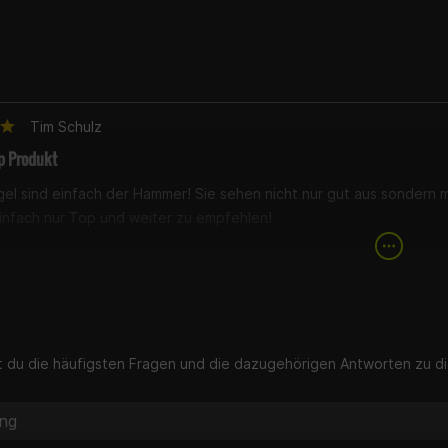
Tim Schulz
op Produkt
el sind einfach der Hammer! Sie sehen nicht nur gut aus sondern m
Einfach nur Top und weiter zu empfehlen!
st du die häufigsten Fragen und die dazugehörigen Antworten zu di
ung