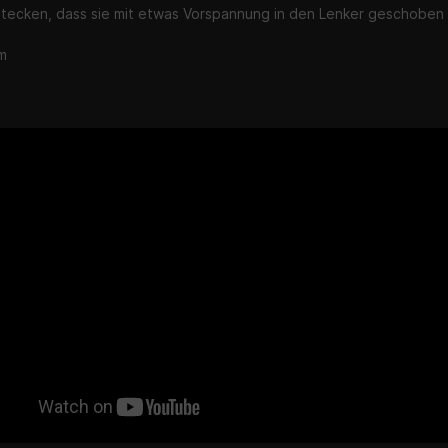
ecken, dass sie mit etwas Vorspannung in den Lenker geschoben 
m