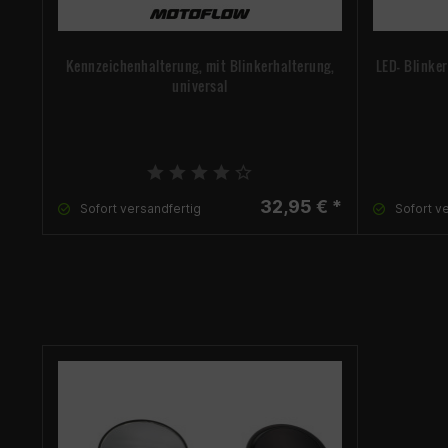
Kennzeichenhalterung, mit Blinkerhalterung,
LED- Blinke
universal
32,95 € *
Sofort versandfertig
Sofort v