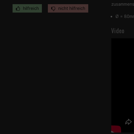
zusammenst
hilfreich
nicht hilfreich
Ø = 80m
Video