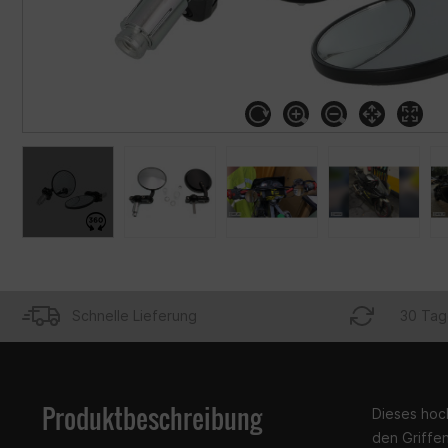
Schnelle Lieferung
30 Tag
Produktbeschreibung
Dieses hoc
den Griffen