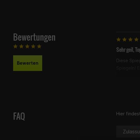
Bewertungen
Sehr geil, T
Diese Spieg
Bewerten
Spiegeln! 
FAQ
Hier finde
Zulass