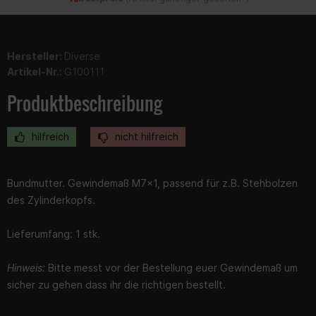
Hersteller:
Diverse
Artikel-Nr.:
G100111
Produktbeschreibung
hilfreich
nicht hilfreich
Bundmutter. Gewindemaß M7x1, passend für z.B. Stehbolzen
des Zylinderkopfs.
Lieferumfang: 1 stk.
Hinweis:
Bitte messt vor der Bestellung euer Gewindemaß um
sicher zu gehen dass ihr die richtigen bestellt.