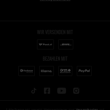
WIR VERSENDEN MIT
BEZAHLEN MIT
* Alle Preise inkl. gesetzl. Mehrwertsteuer zzgl.
Versandkosten
und