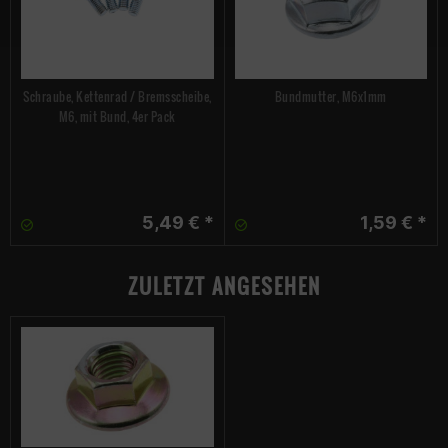
Schraube, Kettenrad / Bremsscheibe,
Bundmutter, M6x1mm
M6, mit Bund, 4er Pack
5,49 € *
1,59 € *
ZULETZT ANGESEHEN