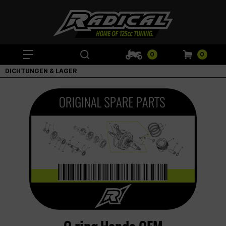
0
0
DICHTUNGEN & LAGER