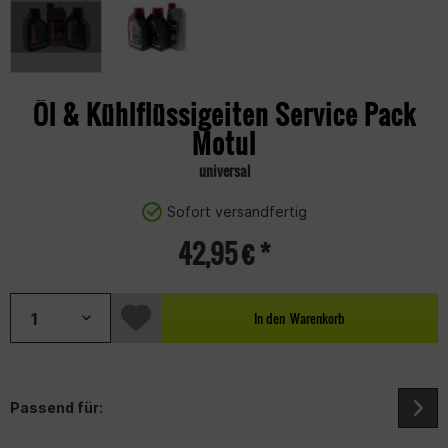
Öl & Kühlflüssigeiten Service Pack
Motul
universal
Sofort versandfertig
42,95 € *
In den
Warenkorb
Passend für: