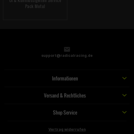
Öl & Kühlflüssigeiten Service
Pack Motul
support@radicalracing.de
Informationen
Versand & Rechtliches
Shop Service
Vertrag widerrufen