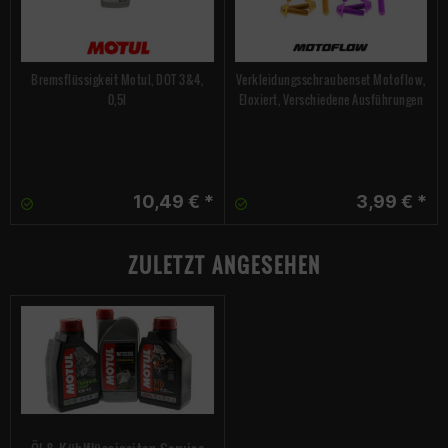
Bremsflüssigkeit Motul, DOT 3&4,
Verkleidungsschraubenset Motoflow,
0,5l
Eloxiert, Verschiedene Ausführungen
10,49 € *
3,99 € *
ZULETZT ANGESEHEN