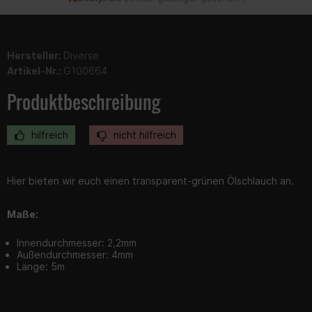
Hersteller:
Diverse
Artikel-Nr.:
G100664
Produktbeschreibung
hilfreich
nicht hilfreich
Hier bieten wir euch einen transparent-grünen Ölschlauch an.
Maße:
Innendurchmesser: 2,2mm
Außendurchmesser: 4mm
Länge: 5m