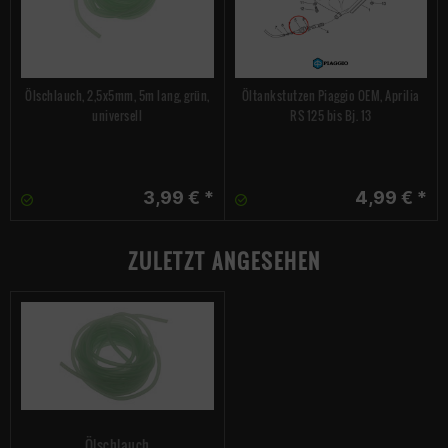
Ölschlauch, 2,5x5mm, 5m lang, grün,
Öltankstutzen Piaggio OEM, Aprilia
universell
RS 125 bis Bj. 13
3,99 € *
4,99 € *
ZULETZT ANGESEHEN
Ölschlauch