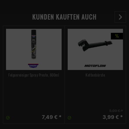
KUNDEN KAUFTEN AUCH
Felgenreiniger Spray Presto, 600ml
Kettenbürste
5,99 € *
7,49 € *
3,99 € *