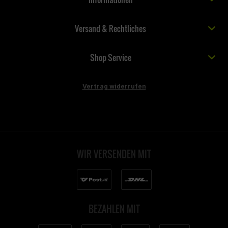
Versand & Rechtliches
Shop Service
Vertrag widerrufen
WIR VERSENDEN MIT
BEZAHLEN MIT