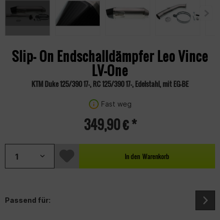
Slip- On Endschalldämpfer Leo Vince
LV-One
KTM Duke 125/390 17-, RC 125/390 17-, Edelstahl, mit EG-BE
Fast weg
349,90 € *
In den
Warenkorb
Passend für: