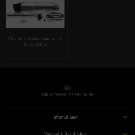
Slip- On Endschalldämpfer Leo
Vince LV-One
support@radicalracing.de
Informationen
Versand & Rechtliches