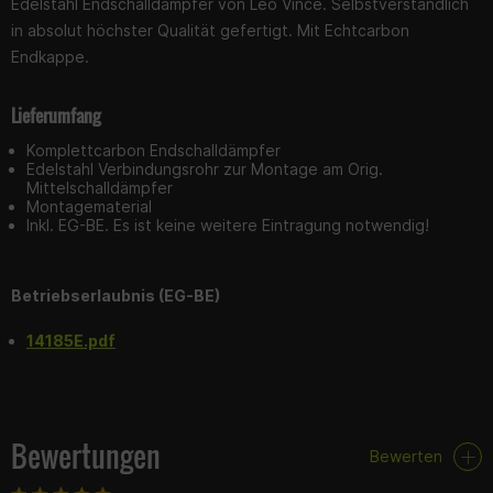
Edelstahl Endschalldämpfer von Leo Vince. Selbstverständlich
in absolut höchster Qualität gefertigt. Mit Echtcarbon
Endkappe.
Lieferumfang
Komplettcarbon Endschalldämpfer
Edelstahl Verbindungsrohr zur Montage am Orig.
Mittelschalldämpfer
Montagematerial
Inkl. EG-BE. Es ist keine weitere Eintragung notwendig!
Betriebserlaubnis (EG-BE)
14185E.pdf
Bewertungen
Bewerten