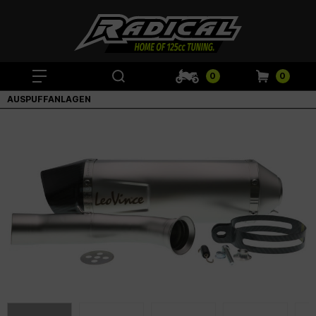
0
0
AUSPUFFANLAGEN