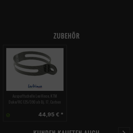
ZUBEHÖR
Auspuffschelle LeoVince, KTM
Duke/RC 125/390 ab Bj. 17, Carbon
44,95 € *