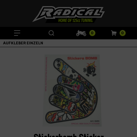
0
0
AUFKLEBER EINZELN