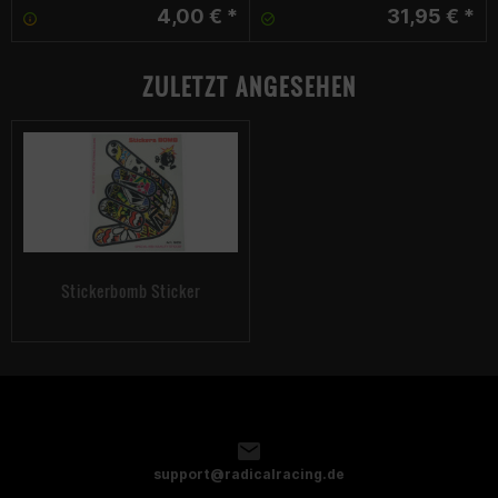
4,00 € *
31,95 € *
ZULETZT ANGESEHEN
Stickerbomb Sticker
support@radicalracing.de