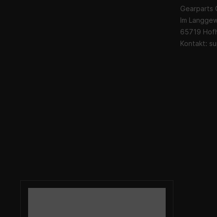
Gearparts
Im Langge
65719 Hof
Kontakt:
su