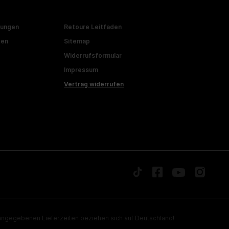
gungen
Retoure Leitfaden
ten
Sitemap
Widerrufsformular
Impressum
Vertrag widerrufen
ngegebenen Lieferzeiten beziehen sich auf Deutschland!