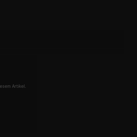
esem Artikel.