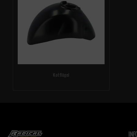
Kotflügel
INF