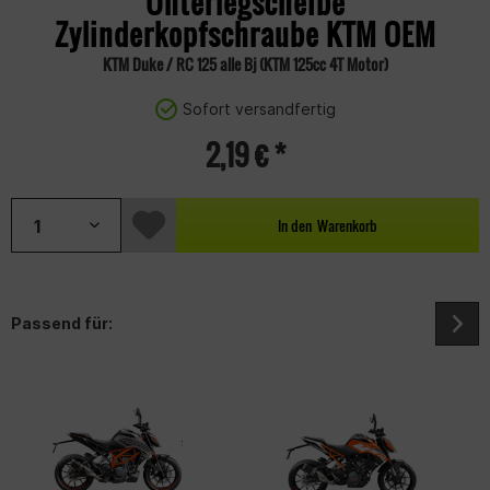
Unterlegscheibe
Zylinderkopfschraube KTM OEM
KTM Duke / RC 125 alle Bj (KTM 125cc 4T Motor)
Sofort versandfertig
2,19 € *
In den
Warenkorb
Passend für: