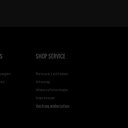
S
SHOP SERVICE
gungen
Retoure Leitfaden
ten
Sitemap
Widerrufsformular
Impressum
Vertrag widerrufen