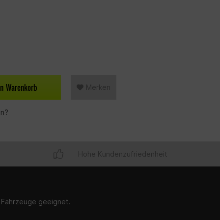
en
Warenkorb
Merken
en?
Hohe Kundenzufriedenheit
r Fahrzeuge geeignet.