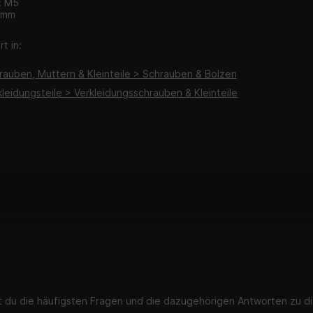
: M5
 mm
t in:
hrauben, Muttern & Kleinteile > Schrauben & Bolzen
kleidungsteile > Verkleidungsschrauben & Kleinteile
st du die häufigsten Fragen und die dazugehörigen Antworten zu di