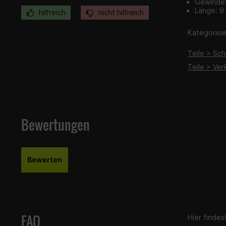
Gewinde
Länge: 9
hilfreich
nicht hilfreich
Kategorisier
Teile > Sc
Teile > Ver
Bewertungen
Bewerten
FAQ
Hier finde