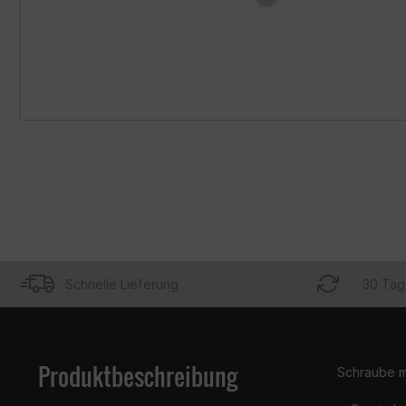
Schnelle Lieferung
30 Tag
Produktbeschreibung
Schraube m