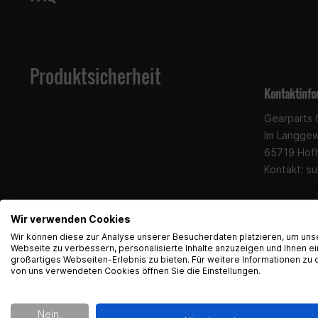
Produktsicherheit
Kontaktinfo
Gearparts
Im Langge
65719 Hof
Kontakt:
su
Wir verwenden Cookies
Wir können diese zur Analyse unserer Besucherdaten platzieren, um uns
Webseite zu verbessern, personalisierte Inhalte anzuzeigen und Ihnen ei
großartiges Webseiten-Erlebnis zu bieten. Für weitere Informationen zu 
von uns verwendeten Cookies öffnen Sie die Einstellungen.
Nein,