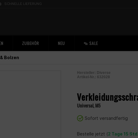
SCHNELLE LIEFERUNG
EN
ZUBEHÖR
NEU
% SALE
& Bolzen
Hersteller:
Diverse
Artikel-Nr.:
632028
2001268600009
Verkleidungsschr
Universal, M5
Sofort versandfertig
Bestelle jetzt (
2 Tage 15 Std