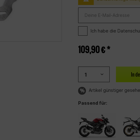
Ich habe die
Datenschu
109,90 € *
In d
Artikel günstiger geseh
Passend für: