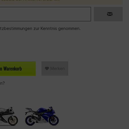
tzbestimmungen
zur Kenntnis genommen.
en
Warenkorb
Merken
en?