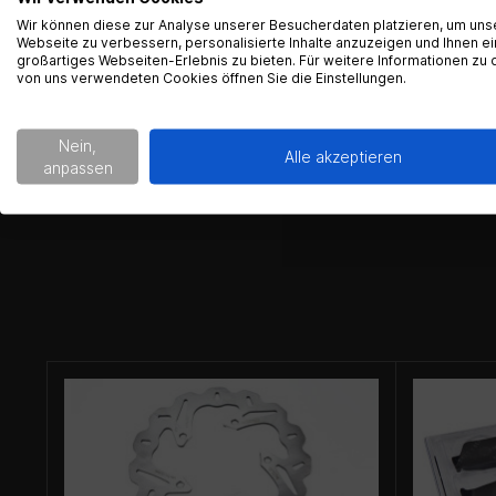
08403 Gran
Wir können diese zur Analyse unserer Besucherdaten platzieren, um uns
Webseite zu verbessern, personalisierte Inhalte anzuzeigen und Ihnen ei
Kontakt:
in
großartiges Webseiten-Erlebnis zu bieten. Für weitere Informationen zu 
von uns verwendeten Cookies öffnen Sie die Einstellungen.
Nein,
Alle akzeptieren
anpassen