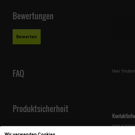
Bewertungen
Bewerten
FAQ
Hier finde
Produktsicherheit
Kontaktinfo
INDUSTRIAS
Ctra. Mont
Wir verwenden Cookies