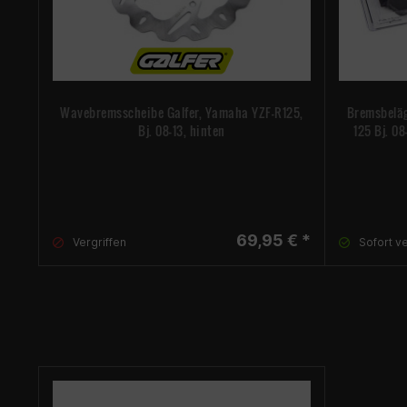
Wavebremsscheibe Galfer, Yamaha YZF-R125,
Bremsbeläg
Bj. 08-13, hinten
125 Bj. 08
69,95 € *
Vergriffen
Sofort v