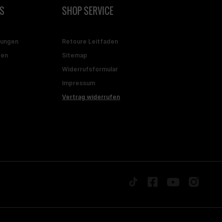
S
SHOP SERVICE
gungen
Retoure Leitfaden
ten
Sitemap
Widerrufsformular
Impressum
Vertrag widerrufen