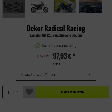
Dekor Radical Racing
Yamaha WR 125, verschiedene Designs
Sofort versandfertig
97,93 € *
139,90 € *
Farbe:
In den
Warenkorb