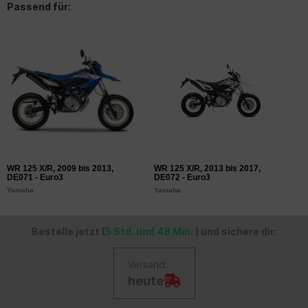
Passend für:
WR 125 X/R, 2009 bis 2013,
WR 125 X/R, 2013 bis 2017,
DE071 - Euro3
DE072 - Euro3
Yamaha
Yamaha
Bestelle jetzt (
5 Std. und 48 Min.
) und sichere dir:
Versand:
heute