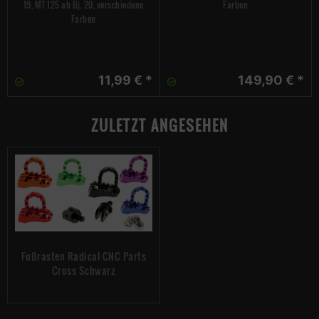
19, MT 125 ab Bj. 20, verschiedene
Farben
Farben
11,99 € *
149,90 € *
ZULETZT ANGESEHEN
Fußrasten Radical CNC Parts
Cross Schwarz