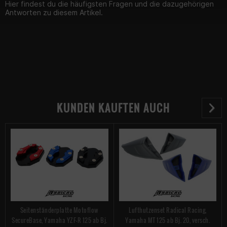
Hier findest du die häufigsten Fragen und die dazugehörigen
Antworten zu diesem Artikel.
KUNDEN KAUFTEN AUCH
Seitenständerplatte Motoflow
Lufthutzenset Radical Racing,
SecureBase, Yamaha YZF-R 125 ab Bj.
Yamaha MT 125 ab Bj. 20, versch.