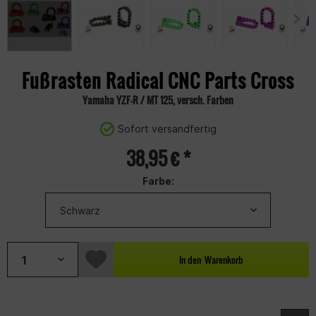
Fußrasten Radical CNC Parts Cross
Yamaha YZF-R / MT 125, versch. Farben
Sofort versandfertig
38,95 € *
Farbe:
In den
Warenkorb