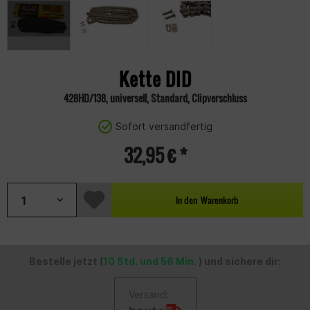
Kette DID
428HD/138, universell, Standard, Clipverschluss
Sofort versandfertig
32,95 € *
In den
Warenkorb
Bestelle jetzt (
10 Std. und 56 Min.
) und sichere dir:
Versand: