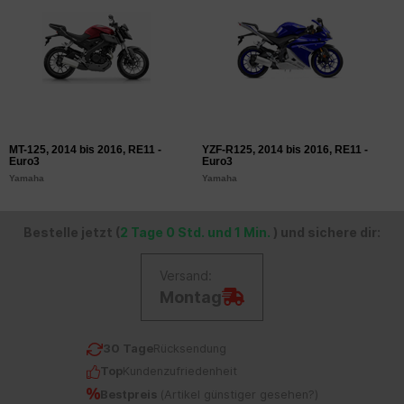
MT-125, 2014 bis 2016, RE11 -
YZF-R125, 2014 bis 2016, RE11 -
Euro3
Euro3
Yamaha
Yamaha
Bestelle jetzt (
2 Tage 0 Std. und 1 Min.
) und sichere dir:
Versand:
Montag
30 Tage
Rücksendung
Top
Kundenzufriedenheit
Bestpreis
(
Artikel günstiger gesehen?
)