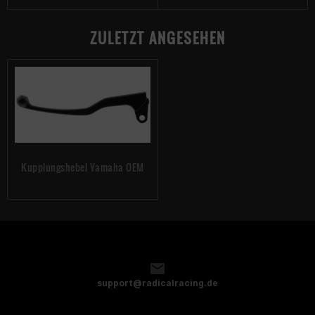
ZULETZT ANGESEHEN
Kupplungshebel Yamaha OEM
support@radicalracing.de