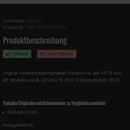
Hersteller:
Yamaha
Artikel-Nr.:
YAM-5D7H39121000
Produktbeschreibung
hilfreich
nicht hilfreich
Original Yamaha Kupplungshebel. Passend für alle YZF-R und
MT Modelle von Bj. 2014 bis Bj. 2017 (Fahrzeugtypen: RE11).
Yamaha Originalersatzteilenummer zu Vergleichszwecken
5D7H39121000
Kategorisiert in: