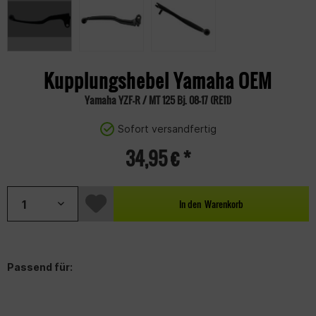
Kupplungshebel Yamaha OEM
Yamaha YZF-R / MT 125 Bj. 08-17 (RE11)
Sofort versandfertig
34,95 € *
In den
Warenkorb
Passend für: