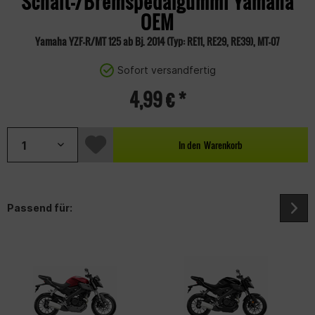
Schalt-/Bremspedalgummi Yamaha
OEM
Yamaha YZF-R/MT 125 ab Bj. 2014 (Typ: RE11, RE29, RE39), MT-07
Sofort versandfertig
4,99 € *
In den
Warenkorb
Passend für: