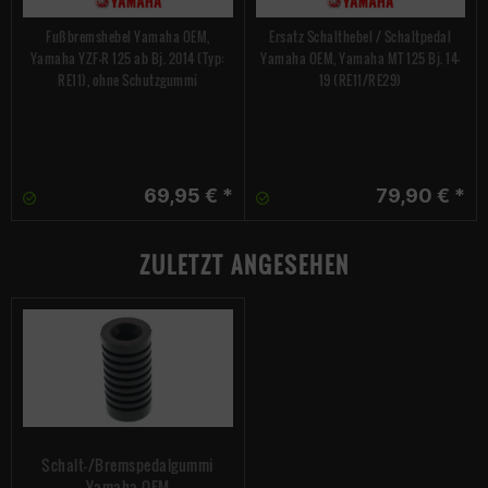
Fußbremshebel Yamaha OEM,
Ersatz Schalthebel / Schaltpedal
Yamaha YZF-R 125 ab Bj. 2014 (Typ:
Yamaha OEM, Yamaha MT 125 Bj. 14-
RE11), ohne Schutzgummi
19 (RE11/RE29)
69,95 € *
79,90 € *
ZULETZT ANGESEHEN
Schalt-/Bremspedalgummi
Yamaha OEM