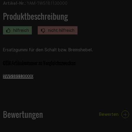
Artikel-Nr.:
YAM-1WS181130000
Produktbeschreibung
hilfreich
nicht hilfreich
Ersatzgummi für den Schalt bzw. Bremshebel.
OEM Artikelnummer zu Vergleichszwecken
1WS181130000
Bewertungen
Bewerten