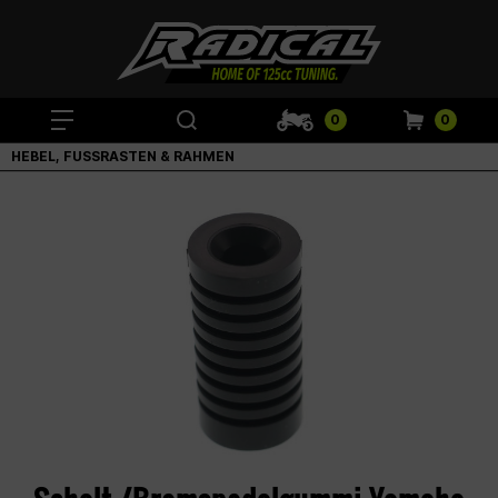
0
0
HEBEL, FUSSRASTEN & RAHMEN