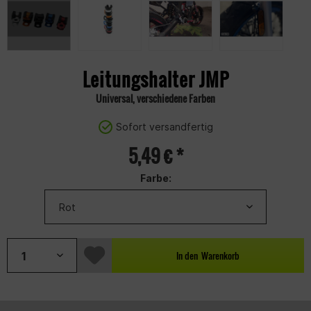
Leitungshalter JMP
Universal, verschiedene Farben
Sofort versandfertig
5,49 € *
Farbe:
In den
Warenkorb