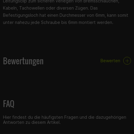
Leitungsclip zum sicheren verlegen von Bremsschläuchen,
Kabeln, Tachowellen oder diversen Zügen. Das
Befestigungsloch hat einen Durchmesser von 6mm, kann somit
unter nahezu jede Schraube bis 6mm montiert werden.
Bewertungen
Bewerten
FAQ
Hier findest du die häufigsten Fragen und die dazugehörigen
Antworten zu diesem Artikel.