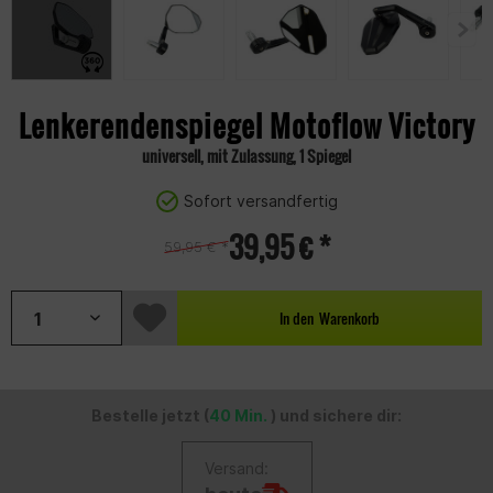
Lenkerendenspiegel Motoflow Victory
universell, mit Zulassung, 1 Spiegel
Sofort versandfertig
39,95 € *
59,95 € *
In den
Warenkorb
Bestelle jetzt (
40 Min.
) und sichere dir:
Versand: