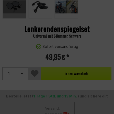
Lenkerendenspiegelset
Universal, mit E-Nummer, Schwarz
Sofort versandfertig
49,95 € *
In den
Warenkorb
Bestelle jetzt (
1 Tage 1 Std. und 13 Min.
) und sichere dir:
Versand: