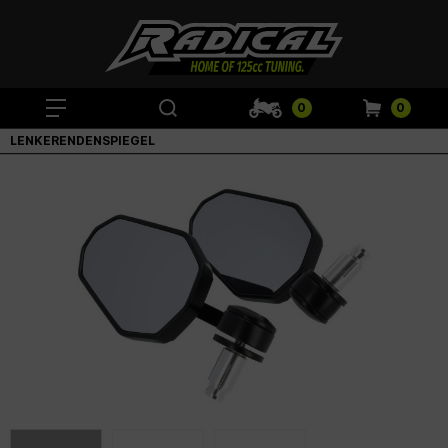
0
0
LENKERENDENSPIEGEL