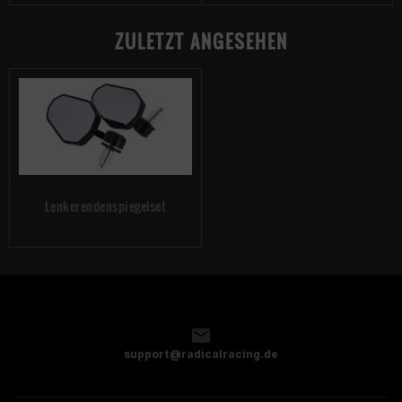
ZULETZT ANGESEHEN
Lenkerendenspiegelset
support@radicalracing.de