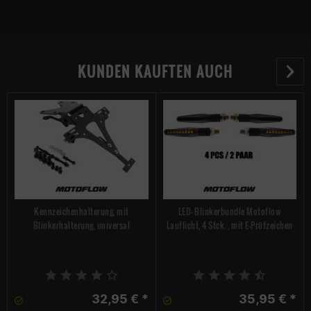
KUNDEN KAUFTEN AUCH
Kennzeichenhalterung, mit
LED- Blinkerbundle Motoflow
Blinkerhalterung, universal
Lauflicht, 4 Stck. , mit E-Prüfzeichen
32,95 € *
35,95 € *